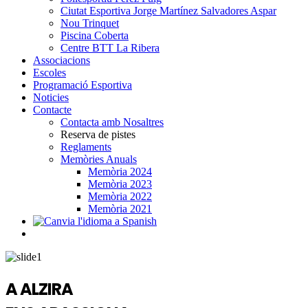
Ciutat Esportiva Jorge Martínez Salvadores Aspar
Nou Trinquet
Piscina Coberta
Centre BTT La Ribera
Associacions
Escoles
Programació Esportiva
Noticies
Contacte
Contacta amb Nosaltres
Reserva de pistes
Reglaments
Memòries Anuals
Memòria 2024
Memòria 2023
Memòria 2022
Memòria 2021
A ALZIRA