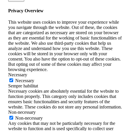
Privacy Overview
This website uses cookies to improve your experience while
you navigate through the website. Out of these, the cookies
that are categorized as necessary are stored on your browser
as they are essential for the working of basic functionalities of
the website. We also use third-party cookies that help us
analyze and understand how you use this website. These
cookies will be stored in your browser only with your
consent. You also have the option to opt-out of these cookies.
But opting out of some of these cookies may affect your
browsing experience.
Necessary
Necessary
Sempre habilitat
Necessary cookies are absolutely essential for the website to
function properly. This category only includes cookies that
ensures basic functionalities and security features of the
website. These cookies do not store any personal information.
Non-necessary
Non-necessary
Any cookies that may not be particularly necessary for the
website to function and is used specifically to collect user