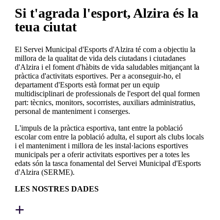
Si t'agrada l'esport, Alzira és la
teua ciutat
El Servei Municipal d'Esports d'Alzira té com a objectiu la
millora de la qualitat de vida dels ciutadans i ciutadanes
d'Alzira i el foment d'hàbits de vida saludables mitjançant la
pràctica d'activitats esportives. Per a aconseguir-ho, el
departament d'Esports està format per un equip
multidisciplinari de professionals de l'esport del qual formen
part: tècnics, monitors, socorristes, auxiliars administratius,
personal de manteniment i conserges.
L'impuls de la pràctica esportiva, tant entre la població
escolar com entre la població adulta, el suport als clubs locals
i el manteniment i millora de les instal·lacions esportives
municipals per a oferir activitats esportives per a totes les
edats són la tasca fonamental del Servei Municipal d'Esports
d'Alzira (SERME).
LES NOSTRES DADES
+