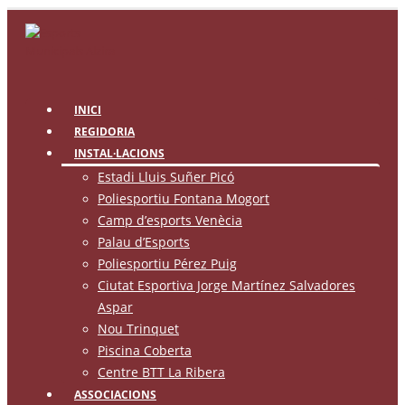
INICI
REGIDORIA
INSTAL·LACIONS
Estadi Lluis Suñer Picó
Poliesportiu Fontana Mogort
Camp d’esports Venècia
Palau d’Esports
Poliesportiu Pérez Puig
Ciutat Esportiva Jorge Martínez Salvadores
Aspar
Nou Trinquet
Piscina Coberta
Centre BTT La Ribera
ASSOCIACIONS