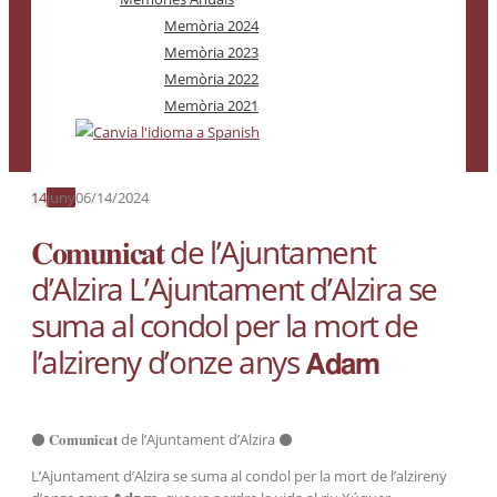
Memòria 2024
Memòria 2023
Memòria 2022
Memòria 2021
14
juny
06/14/2024
𝐂𝐨𝐦𝐮𝐧𝐢𝐜𝐚𝐭 de l’Ajuntament
d’Alzira L’Ajuntament d’Alzira se
suma al condol per la mort de
l’alzireny d’onze anys 𝗔𝗱𝗮𝗺
⚫️ 𝐂𝐨𝐦𝐮𝐧𝐢𝐜𝐚𝐭 de l’Ajuntament d’Alzira ⚫
L’Ajuntament d’Alzira se suma al condol per la mort de l’alzireny