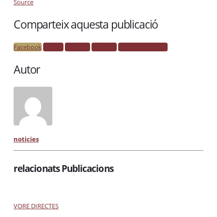
Source
Comparteix aquesta publicació
Facebook
Twitter
LinkedIn
Google +
Correu electrònic
Autor
noticies
relacionats Publicacions
VORE DIRECTES