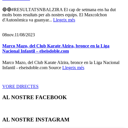
🔵🔴#RESULTATSNBALZIRA El cap de setmana ens ha dut
molts bons resultats per als nostres equips. El Maxcolchon
d'Autonòmica va guanyar...
Llegeix més
08
nov.
11/08/2023
Marco Mazo, del Club Karate Alzira, bronce en la Liga
Nacional Infantil – elseisdoble.com
Marco Mazo, del Club Karate Alzira, bronce en la Liga Nacional
Infantil - elseisdoble.com Source
Llegeix més
VORE DIRECTES
AL NOSTRE FACEBOOK
AL NOSTRE INSTAGRAM