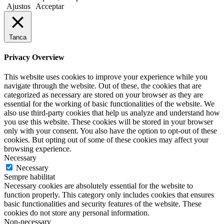
Ajustos
Acceptar
Tanca
Privacy Overview
This website uses cookies to improve your experience while you
navigate through the website. Out of these, the cookies that are
categorized as necessary are stored on your browser as they are
essential for the working of basic functionalities of the website. We
also use third-party cookies that help us analyze and understand how
you use this website. These cookies will be stored in your browser
only with your consent. You also have the option to opt-out of these
cookies. But opting out of some of these cookies may affect your
browsing experience.
Necessary
Necessary
Sempre habilitat
Necessary cookies are absolutely essential for the website to
function properly. This category only includes cookies that ensures
basic functionalities and security features of the website. These
cookies do not store any personal information.
Non-necessary