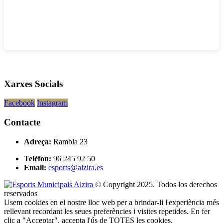
Xarxes Socials
Facebook
Instagram
Contacte
Adreça:
Rambla 23
Telèfon:
96 245 92 50
Email:
esports@alzira.es
© Copyright 2025. Todos los derechos
reservados
Usem cookies en el nostre lloc web per a brindar-li l'experiència més
rellevant recordant les seues preferències i visites repetides. En fer
clic a "Acceptar", accepta l'ús de TOTES les cookies.