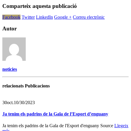
Comparteix aquesta publicació
Facebook
Twitter
LinkedIn
Google +
Correu electrònic
Autor
noticies
relacionats Publicacions
30
oct.
10/30/2023
Ja tenim els padrins de la Gala de l’Esport d’enguany
Ja tenim els padrins de la Gala de l'Esport d'enguany Source
Llegeix
més