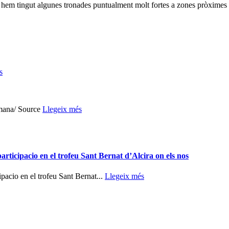
ingut algunes tronades puntualment molt fortes a zones pròximes a
s
tmana/ Source
Llegeix més
rticipacio en el trofeu Sant Bernat d’Alcira on els nos
pacio en el trofeu Sant Bernat...
Llegeix més