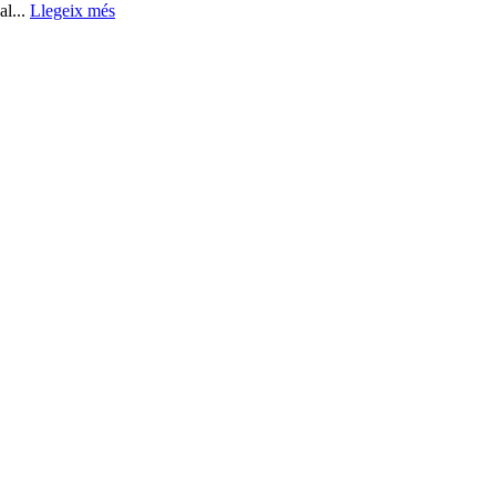
l...
Llegeix més