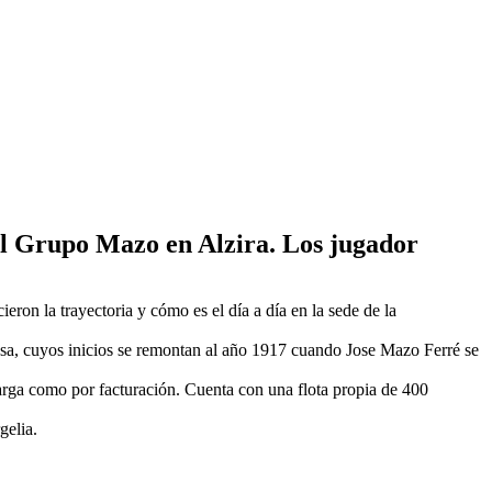
 del Grupo Mazo en Alzira. Los jugador
ieron la trayectoria y cómo es el día a día
en la sede de la
esa, cuyos inicios se remontan al año 1917 cuando Jose Mazo Ferré se
arga como por facturación. Cuenta con una flota propia de 400
gelia.