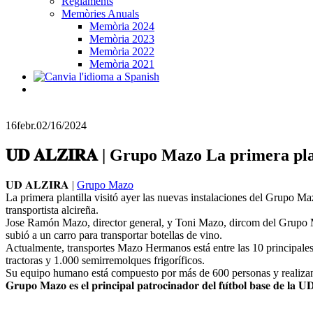
Reglaments
Memòries Anuals
Memòria 2024
Memòria 2023
Memòria 2022
Memòria 2021
16
febr.
02/16/2024
𝐔𝐃 𝐀𝐋𝐙𝐈𝐑𝐀 | Grupo Mazo La primera p
𝐔𝐃 𝐀𝐋𝐙𝐈𝐑𝐀 |
Grupo Mazo
La primera plantilla visitó ayer las nuevas instalaciones del Grupo Maz
transportista alcireña.
Jose Ramón Mazo, director general, y Toni Mazo, dircom del Grupo Ma
subió a un carro para transportar botellas de vino.
Actualmente, transportes Mazo Hermanos está entre las 10 principales
tractoras y 1.000 semirremolques frigoríficos.
Su equipo humano está compuesto por más de 600 personas y realizan
𝐆𝐫𝐮𝐩𝐨 𝐌𝐚𝐳𝐨 𝐞𝐬 𝐞𝐥 𝐩𝐫𝐢𝐧𝐜𝐢𝐩𝐚𝐥 𝐩𝐚𝐭𝐫𝐨𝐜𝐢𝐧𝐚𝐝𝐨𝐫 𝐝𝐞𝐥 𝐟𝐮́𝐭𝐛𝐨𝐥 𝐛𝐚𝐬𝐞 𝐝𝐞 𝐥𝐚 𝐔