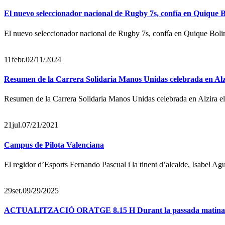
El nuevo seleccionador nacional de Rugby 7s, confía en Quique B
El nuevo seleccionador nacional de Rugby 7s, confía en Quique Bolin
11
febr.
02/11/2024
Resumen de la Carrera Solidaria Manos Unidas celebrada en Alz
Resumen de la Carrera Solidaria Manos Unidas celebrada en Alzira el
21
jul.
07/21/2021
Campus de Pilota Valenciana
El regidor d’Esports Fernando Pascual i la tinent d’alcalde, Isabel Agu
29
set.
09/29/2025
ACTUALITZACIÓ ORATGE 8.15 H Durant la passada matinada he