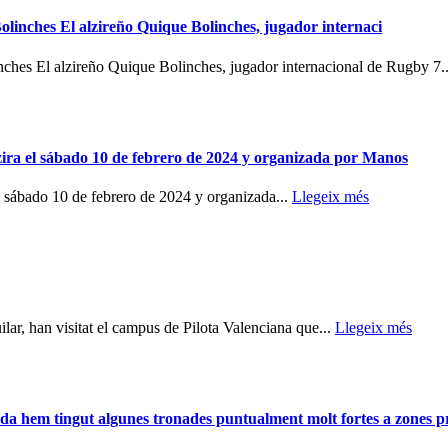
olinches El alzireño Quique Bolinches, jugador internaci
ches El alzireño Quique Bolinches, jugador internacional de Rugby 7.
ira el sábado 10 de febrero de 2024 y organizada por Manos
 sábado 10 de febrero de 2024 y organizada...
Llegeix més
ilar, han visitat el campus de Pilota Valenciana que...
Llegeix més
m tingut algunes tronades puntualment molt fortes a zones p