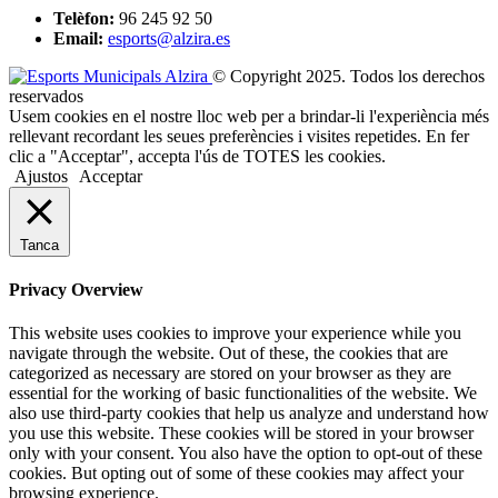
Telèfon:
96 245 92 50
Email:
esports@alzira.es
© Copyright 2025. Todos los derechos
reservados
Usem cookies en el nostre lloc web per a brindar-li l'experiència més
rellevant recordant les seues preferències i visites repetides. En fer
clic a "Acceptar", accepta l'ús de TOTES les cookies.
Ajustos
Acceptar
Tanca
Privacy Overview
This website uses cookies to improve your experience while you
navigate through the website. Out of these, the cookies that are
categorized as necessary are stored on your browser as they are
essential for the working of basic functionalities of the website. We
also use third-party cookies that help us analyze and understand how
you use this website. These cookies will be stored in your browser
only with your consent. You also have the option to opt-out of these
cookies. But opting out of some of these cookies may affect your
browsing experience.