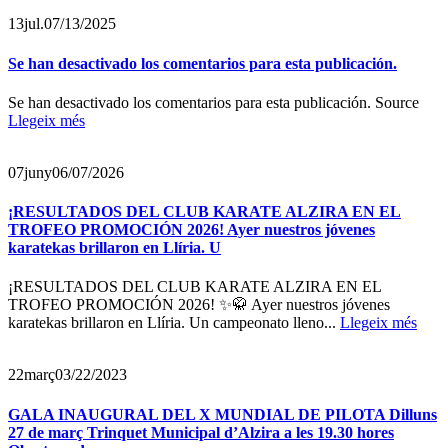
13
jul.
07/13/2025
Se han desactivado los comentarios para esta publicación.
Se han desactivado los comentarios para esta publicación. Source
Llegeix més
07
juny
06/07/2026
¡RESULTADOS DEL CLUB KARATE ALZIRA EN EL
TROFEO PROMOCIÓN 2026! Ayer nuestros jóvenes
karatekas brillaron en Llíria. U
¡RESULTADOS DEL CLUB KARATE ALZIRA EN EL
TROFEO PROMOCIÓN 2026! ✨🥋 Ayer nuestros jóvenes
karatekas brillaron en Llíria. Un campeonato lleno...
Llegeix més
22
març
03/22/2023
GALA INAUGURAL DEL X MUNDIAL DE PILOTA Dilluns
27 de març Trinquet Municipal d’Alzira a les 19.30 hores