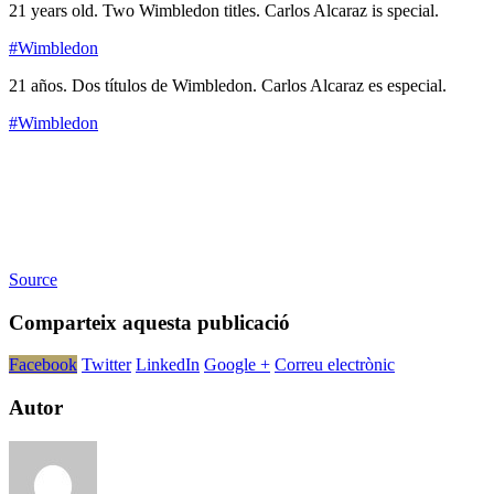
21 years old. Two Wimbledon titles. Carlos Alcaraz is special.
#Wimbledon
21 años. Dos títulos de Wimbledon. Carlos Alcaraz es especial.
#Wimbledon
Source
Comparteix aquesta publicació
Facebook
Twitter
LinkedIn
Google +
Correu electrònic
Autor