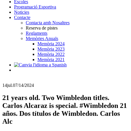
Escoles
Programació Esportiva
Noticies
Contacte
Contacta amb Nosaltres
Reserva de pistes
Reglaments
Memòries Anuals
Memòria 2024
Memòria 2023
Memòria 2022
Memòria 2021
14
jul.
07/14/2024
21 years old. Two Wimbledon titles.
Carlos Alcaraz is special. #Wimbledon 21
años. Dos títulos de Wimbledon. Carlos
Alc