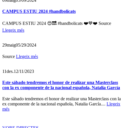
09
maig
05/09/2024
CAMPUS ESTIU 2024 #handbolicats
CAMPUS ESTIU 2024 😍🔜 #handbolicats ❤️💙❤️ Source
Llegeix més
29
maig
05/29/2024
Source
Llegeix més
11
des.
12/11/2023
Este sábado tendremos el honor de realizar una Masterclass
con la ex componente de la nacional española, Natalia García
Este sábado tendremos el honor de realizar una Masterclass con la
ex componente de la nacional española, Natalia García....
Llegeix
més
VORE DIRECTES