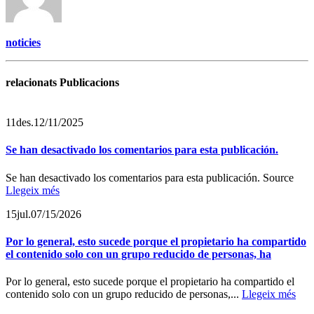
noticies
relacionats Publicacions
11
des.
12/11/2025
Se han desactivado los comentarios para esta publicación.
Se han desactivado los comentarios para esta publicación. Source
Llegeix més
15
jul.
07/15/2026
Por lo general, esto sucede porque el propietario ha compartido
el contenido solo con un grupo reducido de personas, ha
Por lo general, esto sucede porque el propietario ha compartido el
contenido solo con un grupo reducido de personas,...
Llegeix més