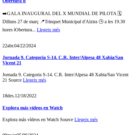
Obertura d
➡️GALA INAUGURAL DEL X MUNDIAL DE PILOTA 🗓️
Dilluns 27 de març 📍Trinquet Municipal d'Alzira 🕒 a les 19.30
hores ℹ️Obertura...
Llegeix més
22
abr.
04/22/2024
Jornada 9. Categoria S-14. C.R. Inter/Alpesa 48 Xabia/San
Vicent 21
Jornada 9. Categoria S-14. C.R. Inter/Alpesa 48 Xabia/San Vicent
21 Source
Llegeix més
18
des.
12/18/2022
Explora más vídeos en Watch
Explora más vídeos en Watch Source
Llegeix més