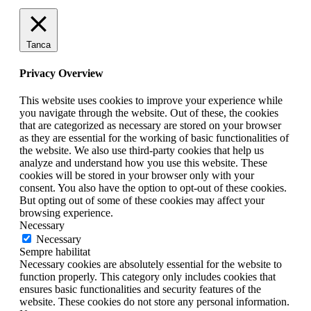
Tanca
Privacy Overview
This website uses cookies to improve your experience while
you navigate through the website. Out of these, the cookies
that are categorized as necessary are stored on your browser
as they are essential for the working of basic functionalities of
the website. We also use third-party cookies that help us
analyze and understand how you use this website. These
cookies will be stored in your browser only with your
consent. You also have the option to opt-out of these cookies.
But opting out of some of these cookies may affect your
browsing experience.
Necessary
Necessary
Sempre habilitat
Necessary cookies are absolutely essential for the website to
function properly. This category only includes cookies that
ensures basic functionalities and security features of the
website. These cookies do not store any personal information.