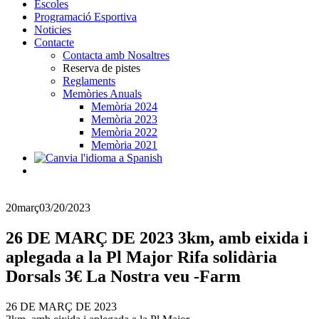
Escoles
Programació Esportiva
Noticies
Contacte
Contacta amb Nosaltres
Reserva de pistes
Reglaments
Memòries Anuals
Memòria 2024
Memòria 2023
Memòria 2022
Memòria 2021
20
març
03/20/2023
26 DE MARÇ DE 2023 3km, amb eixida i
aplegada a la Pl Major Rifa solidària
Dorsals 3€ La Nostra veu -Farm
26 DE MARÇ DE 2023