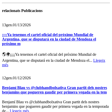
relacionats Publicacions
13
gen.
01/13/2026
¡¡¡¡Ya tenemos el cartel oficial del próximo Mundial de
Argentina, que se disputará en la ciudad de Mendoza el
próximo m
🌎🌍¡¡¡¡Ya tenemos el cartel oficial del próximo Mundial de
Argentina, que se disputará en la ciudad de Mendoza el...
Llegeix
més
12
gen.
01/12/2026
Benjamí Blau vs @clubhandbolxativa Gran partit dels nostres
benjamins que pogueren gaudir per primera vegada en la tem
Benjamí Blau vs @clubhandbolxativa Gran partit dels nostres
benjamins que pogueren gaudir per primera vegada en la temporada
de...
Llegeix més