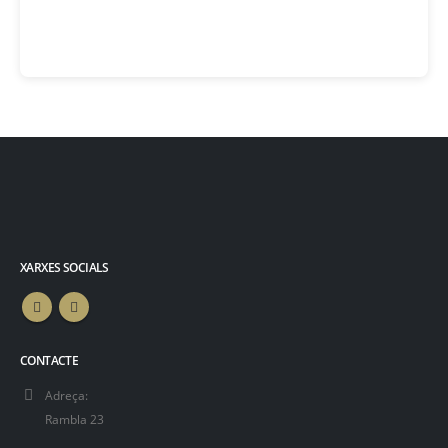
XARXES SOCIALS
CONTACTE
Adreça:
Rambla 23