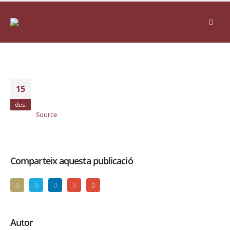
15
des.
Source
Comparteix aquesta publicació
Autor