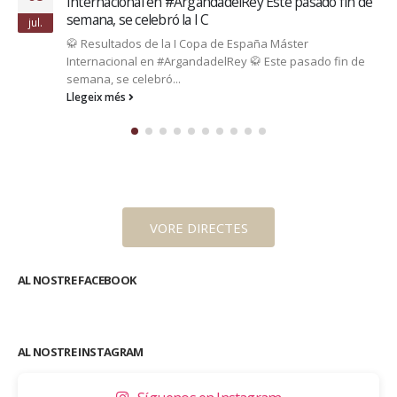
Internacional en #ArgandadelRey Este pasado fin de
semana, se celebró la I C
jul.
🥋 Resultados de la I Copa de España Máster
Internacional en #ArgandadelRey 🥋 Este pasado fin de
semana, se celebró...
Llegeix més
VORE DIRECTES
AL NOSTRE FACEBOOK
AL NOSTRE INSTAGRAM