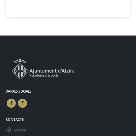
XARXES SOCIALS
CONTACTE
Adreça: