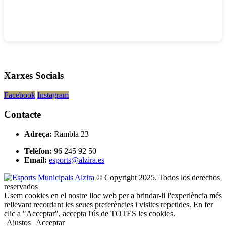
Xarxes Socials
Facebook
Instagram
Contacte
Adreça:
Rambla 23
Telèfon:
96 245 92 50
Email:
esports@alzira.es
© Copyright 2025. Todos los derechos
reservados
Usem cookies en el nostre lloc web per a brindar-li l'experiència més
rellevant recordant les seues preferències i visites repetides. En fer
clic a "Acceptar", accepta l'ús de TOTES les cookies.
Ajustos
Acceptar