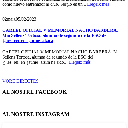
como nuevo entrenador al club. Sergio es un...
Llegeix més
02
maig
05/02/2023
CARTEL OFICIAL V MEMORIAL NACHO BARBERÀ.
Mia Sellens Tortosa, alumna de segundo de la ESO del
@ies_rei_en_jaume_alzira
CARTEL OFICIAL V MEMORIAL NACHO BARBERÀ. Mia
Sellens Tortosa, alumna de segundo de la ESO del
@ies_rei_en_jaume_alzira ha sido...
Llegeix més
VORE DIRECTES
AL NOSTRE FACEBOOK
AL NOSTRE INSTAGRAM