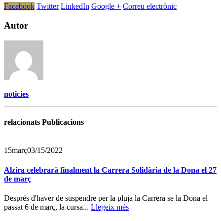
Facebook
Twitter
LinkedIn
Google +
Correu electrònic
Autor
noticies
relacionats Publicacions
15
març
03/15/2022
Alzira celebrarà finalment la Carrera Solidària de la Dona el 27
de març
Després d'haver de suspendre per la pluja la Carrera se la Dona el
passat 6 de març, la cursa...
Llegeix més