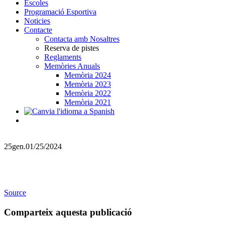
Escoles
Programació Esportiva
Noticies
Contacte
Contacta amb Nosaltres
Reserva de pistes
Reglaments
Memòries Anuals
Memòria 2024
Memòria 2023
Memòria 2022
Memòria 2021
25
gen.
01/25/2024
Source
Comparteix aquesta publicació