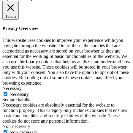
Tanca
Privacy Overview
This website uses cookies to improve your experience while you
navigate through the website. Out of these, the cookies that are
categorized as necessary are stored on your browser as they are
essential for the working of basic functionalities of the website. We
also use third-party cookies that help us analyze and understand how
you use this website. These cookies will be stored in your browser
only with your consent. You also have the option to opt-out of these
cookies. But opting out of some of these cookies may affect your
browsing experience.
Necessary
Necessary
Sempre habilitat
Necessary cookies are absolutely essential for the website to
function properly. This category only includes cookies that ensures
basic functionalities and security features of the website. These
cookies do not store any personal information.
Non-necessary
Non-necessary