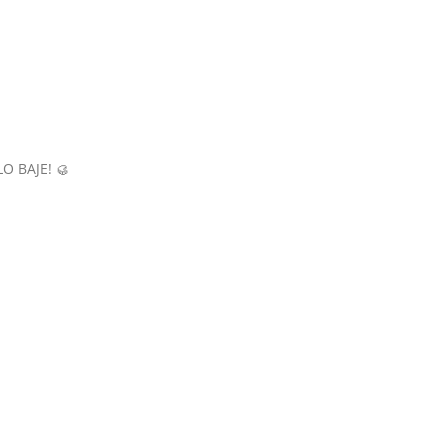
O BAJE! 🥮