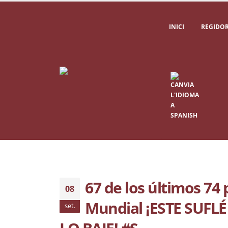
INICI
REGIDOR
67 de los últimos 74 
08
Mundial ¡ESTE SUF
set.