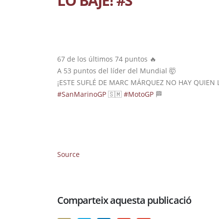
LO BAJE! #S
67 de los últimos 74 puntos 🔥
A 53 puntos del líder del Mundial 🤯
¡ESTE SUFLÉ DE MARC MÁRQUEZ NO HAY QUIEN L
#SanMarinoGP
🇸🇲
#MotoGP
🏁
Source
Comparteix aquesta publicació