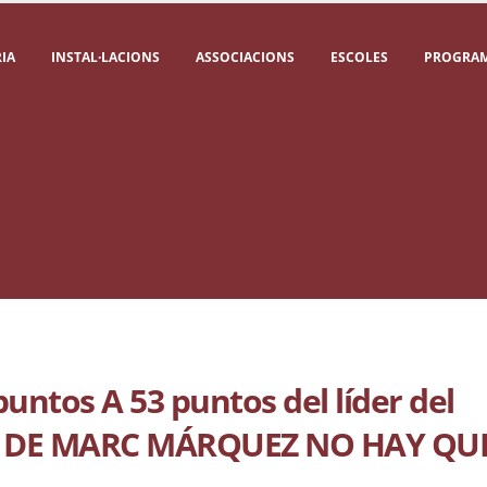
IA
INSTAL·LACIONS
ASSOCIACIONS
ESCOLES
PROGRAM
puntos A 53 puntos del líder del
LÉ DE MARC MÁRQUEZ NO HAY QU