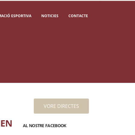
ACIÓ ESPORTIVA
NOTICIES
CONTACTE
VORE DIRECTES
IEN
AL NOSTRE FACEBOOK