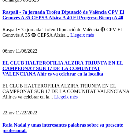
Raspall • 7a jornada Trofeu Diputació de València CPV El
Genovés A 35 CEPSA Alzira A 40 El Progreso Bicorp A 40
Raspall • 7a jornada Trofeu Diputació de València 🔴 CPV El
Genovés A 35 🔵 CEPSA Alzira...
Llegeix més
06
nov.
11/06/2022
EL CLUB HALTEROFILIA ALZIRA TRIUNFA EN EL
CAMPEONAT SUB 17 DE LA COMUNITAT
VALENCIANA Ahir es va celebrar en la localita
EL CLUB HALTEROFILIA ALZIRA TRIUNFA EN EL
CAMPEONAT SUB 17 DE LA COMUNITAT VALENCIANA
Ahir es va celebrar en la...
Llegeix més
22
nov.
11/22/2022
Rafa Nadal y unas interesantes palabras sobre su presente
profesional.