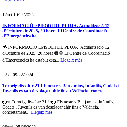
12
oct.
10/12/2025
INFORMACIÓ EPISODI DE PLUJA. Actualització 12
d’Octubre de 2025, 20 hores El Centre de Coordinació
d’Emergències ha
📢 INFORMACIÓ EPISODI DE PLUJA. Actualització 12
d'Octubre de 2025, 20 hores 🟠🟡 El Centre de Coordinació
d’Emergències ha establit esta...
Llegeix més
22
set.
09/22/2024
Torneig dissabte 21 Els nostres Benjamins, Infantils, Cadets i
Juvenils es van desplaçar ahir fins a Valéncia, concre
🏐✨ Torneig dissabte 21 ✨🏐 Els nostres Benjamins, Infantils,
Cadets i Juvenils es van desplaçar ahir fins a Valéncia,
concretament...
Llegeix més
06
maig
05/06/2023