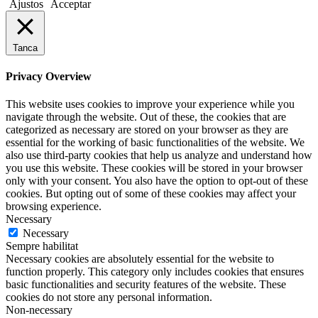
Ajustos
Acceptar
Tanca
Privacy Overview
This website uses cookies to improve your experience while you
navigate through the website. Out of these, the cookies that are
categorized as necessary are stored on your browser as they are
essential for the working of basic functionalities of the website. We
also use third-party cookies that help us analyze and understand how
you use this website. These cookies will be stored in your browser
only with your consent. You also have the option to opt-out of these
cookies. But opting out of some of these cookies may affect your
browsing experience.
Necessary
Necessary
Sempre habilitat
Necessary cookies are absolutely essential for the website to
function properly. This category only includes cookies that ensures
basic functionalities and security features of the website. These
cookies do not store any personal information.
Non-necessary