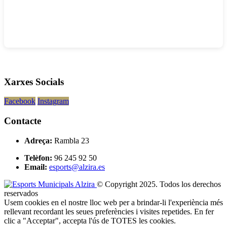
Xarxes Socials
Facebook
Instagram
Contacte
Adreça:
Rambla 23
Telèfon:
96 245 92 50
Email:
esports@alzira.es
© Copyright 2025. Todos los derechos
reservados
Usem cookies en el nostre lloc web per a brindar-li l'experiència més
rellevant recordant les seues preferències i visites repetides. En fer
clic a "Acceptar", accepta l'ús de TOTES les cookies.