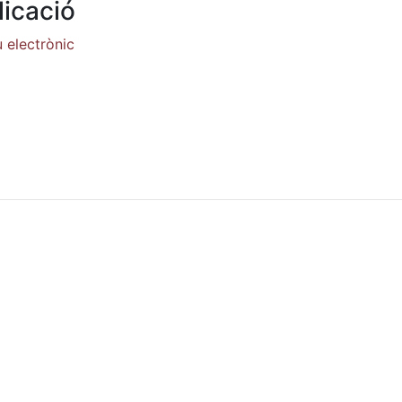
icació
 electrònic