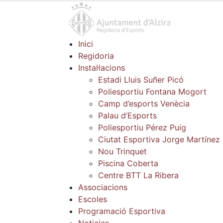
Inici
Regidoria
Instal·lacions
Estadi Lluis Suñer Picó
Poliesportiu Fontana Mogort
Camp d’esports Venècia
Palau d’Esports
Poliesportiu Pérez Puig
Ciutat Esportiva Jorge Martínez
Nou Trinquet
Piscina Coberta
Centre BTT La Ribera
Associacions
Escoles
Programació Esportiva