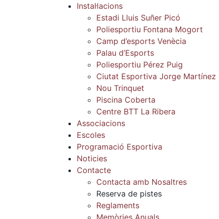
Instal·lacions
Estadi Lluis Suñer Picó
Poliesportiu Fontana Mogort
Camp d’esports Venècia
Palau d’Esports
Poliesportiu Pérez Puig
Ciutat Esportiva Jorge Martínez
Nou Trinquet
Piscina Coberta
Centre BTT La Ribera
Associacions
Escoles
Programació Esportiva
Noticies
Contacte
Contacta amb Nosaltres
Reserva de pistes
Reglaments
Memòries Anuals