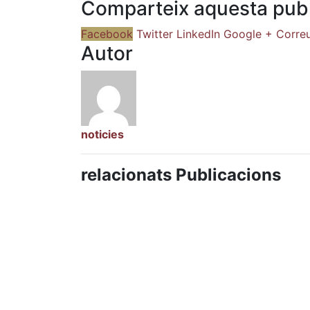
Comparteix aquesta publ
Facebook
Twitter
LinkedIn
Google +
Correu
Autor
noticies
relacionats Publicacions