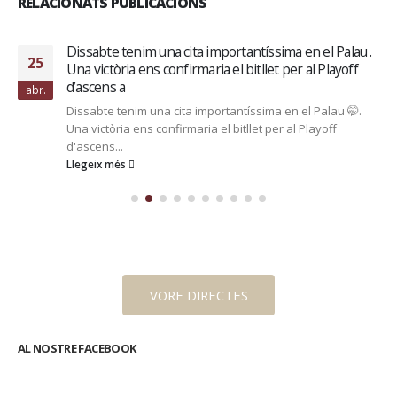
RELACIONATS PUBLICACIONS
Dissabte tenim una cita importantíssima en el Palau .
25
Una victòria ens confirmaria el bitllet per al Playoff
d’ascens a
abr.
Dissabte tenim una cita importantíssima en el Palau 🤭.
Una victòria ens confirmaria el bitllet per al Playoff
d'ascens...
Llegeix més
VORE DIRECTES
AL NOSTRE FACEBOOK