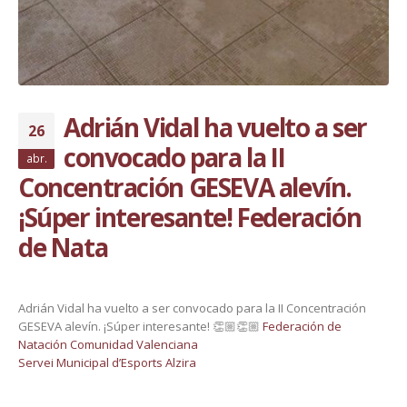
Adrián Vidal ha vuelto a ser
26
convocado para la II
abr.
Concentración GESEVA alevín.
¡Súper interesante! Federación
de Nata
Adrián Vidal ha vuelto a ser convocado para la II Concentración
GESEVA alevín. ¡Súper interesante! 👏🏼👏🏼
Federación de
Natación Comunidad Valenciana
Servei Municipal d’Esports Alzira