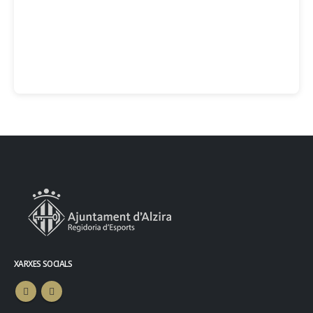
XARXES SOCIALS