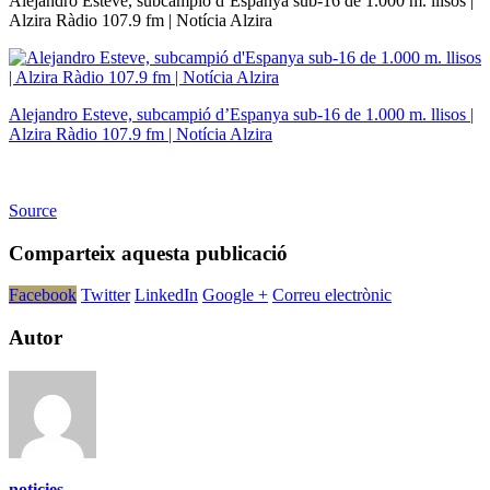
Alejandro Esteve, subcampió d’Espanya sub-16 de 1.000 m. llisos |
Alzira Ràdio 107.9 fm | Notícia Alzira
Alejandro Esteve, subcampió d’Espanya sub-16 de 1.000 m. llisos |
Alzira Ràdio 107.9 fm | Notícia Alzira
Source
Comparteix aquesta publicació
Facebook
Twitter
LinkedIn
Google +
Correu electrònic
Autor
noticies