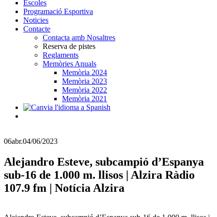
Escoles
Programació Esportiva
Noticies
Contacte
Contacta amb Nosaltres
Reserva de pistes
Reglaments
Memòries Anuals
Memòria 2024
Memòria 2023
Memòria 2022
Memòria 2021
06
abr.
04/06/2023
Alejandro Esteve, subcampió d’Espanya
sub-16 de 1.000 m. llisos | Alzira Ràdio
107.9 fm | Notícia Alzira