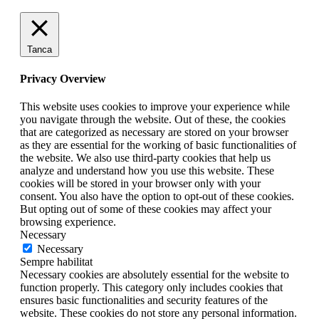
Tanca
Privacy Overview
This website uses cookies to improve your experience while
you navigate through the website. Out of these, the cookies
that are categorized as necessary are stored on your browser
as they are essential for the working of basic functionalities of
the website. We also use third-party cookies that help us
analyze and understand how you use this website. These
cookies will be stored in your browser only with your
consent. You also have the option to opt-out of these cookies.
But opting out of some of these cookies may affect your
browsing experience.
Necessary
Necessary
Sempre habilitat
Necessary cookies are absolutely essential for the website to
function properly. This category only includes cookies that
ensures basic functionalities and security features of the
website. These cookies do not store any personal information.