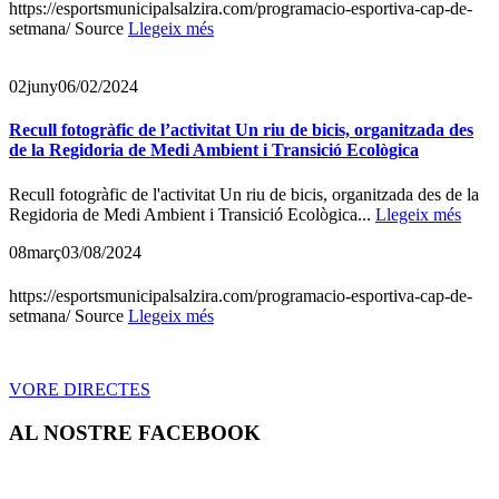
https://esportsmunicipalsalzira.com/programacio-esportiva-cap-de-
setmana/ Source
Llegeix més
02
juny
06/02/2024
Recull fotogràfic de l’activitat Un riu de bicis, organitzada des
de la Regidoria de Medi Ambient i Transició Ecològica
Recull fotogràfic de l'activitat Un riu de bicis, organitzada des de la
Regidoria de Medi Ambient i Transició Ecològica...
Llegeix més
08
març
03/08/2024
https://esportsmunicipalsalzira.com/programacio-esportiva-cap-de-
setmana/ Source
Llegeix més
VORE DIRECTES
AL NOSTRE FACEBOOK