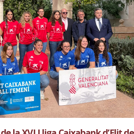
l de la XVI Lliga Caixabank d’Elit de