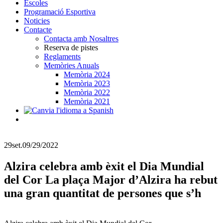
Escoles
Programació Esportiva
Noticies
Contacte
Contacta amb Nosaltres
Reserva de pistes
Reglaments
Memòries Anuals
Memòria 2024
Memòria 2023
Memòria 2022
Memòria 2021
29
set.
09/29/2022
Alzira celebra amb èxit el Dia Mundial
del Cor La plaça Major d’Alzira ha rebut
una gran quantitat de persones que s’h