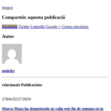
Source
Comparteix aquesta publicació
Facebook
Twitter
LinkedIn
Google +
Correu electrònic
Autor
noticies
relacionats Publicacions
27
febr.
02/27/2024
Marco Mazo ha demostrado su valía este fin de semana en la