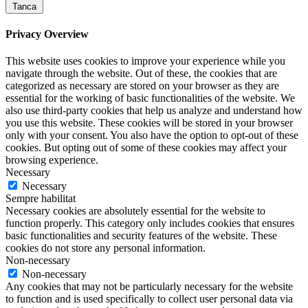
Tanca
Privacy Overview
This website uses cookies to improve your experience while you
navigate through the website. Out of these, the cookies that are
categorized as necessary are stored on your browser as they are
essential for the working of basic functionalities of the website. We
also use third-party cookies that help us analyze and understand how
you use this website. These cookies will be stored in your browser
only with your consent. You also have the option to opt-out of these
cookies. But opting out of some of these cookies may affect your
browsing experience.
Necessary
Necessary
Sempre habilitat
Necessary cookies are absolutely essential for the website to
function properly. This category only includes cookies that ensures
basic functionalities and security features of the website. These
cookies do not store any personal information.
Non-necessary
Non-necessary
Any cookies that may not be particularly necessary for the website
to function and is used specifically to collect user personal data via