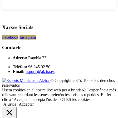
Xarxes Socials
Facebook
Instagram
Contacte
Adreça:
Rambla 23
Telèfon:
96 245 92 50
Email:
esports@alzira.es
© Copyright 2025. Todos los derechos
reservados
Usem cookies en el nostre lloc web per a brindar-li l'experiència més
rellevant recordant les seues preferències i visites repetides. En fer
clic a "Acceptar", accepta l'ús de TOTES les cookies.
Ajustos
Acceptar