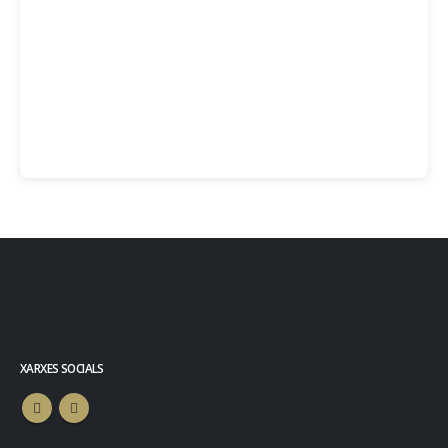
XARXES SOCIALS