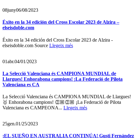
08
juny
06/08/2023
Éxito en la 34 edición del Cross Escolar 2023 de Alzira –
elseisdoble.com
Éxito en la 34 edición del Cross Escolar 2023 de Alzira -
elseisdoble.com Source
Llegeix més
01
abr.
04/01/2023
La Selecció Valenciana és CAMPIONA MUNDIAL de
Llargues! Enhorabona campions! ¡La Federació de Pilota
Valenciana es CA
La Selecció Valenciana és CAMPIONA MUNDIAL de Llargues!
🥇 Enhorabona campions! 👏🏼👏🏼 ¡La Federació de Pilota
Valenciana es CAMPEONA...
Llegeix més
25
gen.
01/25/2023
¡EL SUEÑO EN AUSTRALIA CONTINÚA! Gusti Fernández