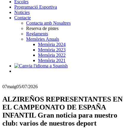
Escoles
Programació Esportiva
Noticies
Contacte
Contacta amb Nosaltres
Reserva de pistes
Reglaments
Memòries Anuals
Memòria 2024
Memòria 2023
Memòria 2022
Memòria 2021
07
maig
05/07/2026
ALZIREÑOS REPRESENTANTES EN
EL CAMPEONATO DE ESPAÑA
INFANTIL Gran noticia para nuestro
club: varios de nuestros deport