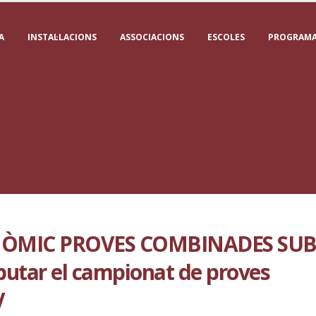
A
INSTAL·LACIONS
ASSOCIACIONS
ESCOLES
PROGRAMA
MIC PROVES COMBINADES SUB
putar el campionat de proves
V