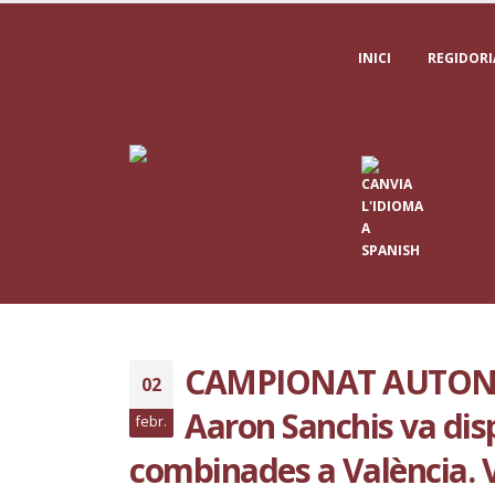
INICI
REGIDORI
CAMPIONAT AUTONÒ
02
Aaron Sanchis va dis
febr.
combinades a València. 