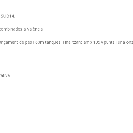
SUB14.
combinades a València.
, llançament de pes i 60m tanques. Finalitzant amb 1354 punts i una on
ativa