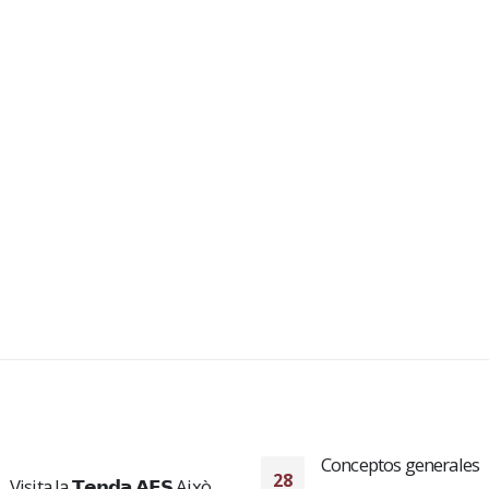
Conceptos generales
FINAAAAAAAAAAAAA