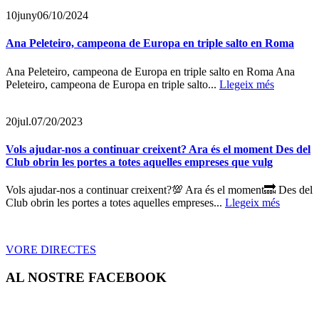
10
juny
06/10/2024
Ana Peleteiro, campeona de Europa en triple salto en Roma
Ana Peleteiro, campeona de Europa en triple salto en Roma Ana
Peleteiro, campeona de Europa en triple salto...
Llegeix més
20
jul.
07/20/2023
Vols ajudar-nos a continuar creixent? Ara és el moment Des del
Club obrin les portes a totes aquelles empreses que vulg
Vols ajudar-nos a continuar creixent?💯 Ara és el moment🔜 Des del
Club obrin les portes a totes aquelles empreses...
Llegeix més
VORE DIRECTES
AL NOSTRE FACEBOOK