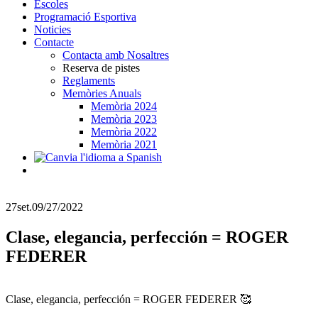
Escoles
Programació Esportiva
Noticies
Contacte
Contacta amb Nosaltres
Reserva de pistes
Reglaments
Memòries Anuals
Memòria 2024
Memòria 2023
Memòria 2022
Memòria 2021
27
set.
09/27/2022
Clase, elegancia, perfección = ROGER
FEDERER
Clase, elegancia, perfección = ROGER FEDERER 🥰