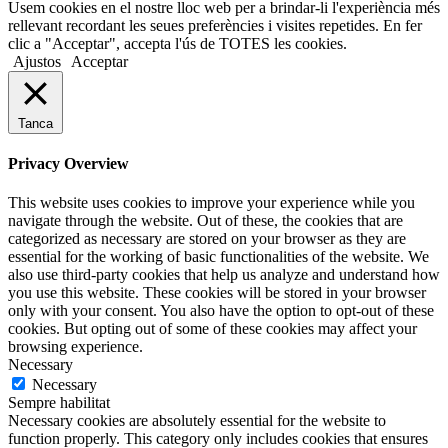
Usem cookies en el nostre lloc web per a brindar-li l'experiència més
rellevant recordant les seues preferències i visites repetides. En fer
clic a "Acceptar", accepta l'ús de TOTES les cookies.
Ajustos
Acceptar
Tanca
Privacy Overview
This website uses cookies to improve your experience while you
navigate through the website. Out of these, the cookies that are
categorized as necessary are stored on your browser as they are
essential for the working of basic functionalities of the website. We
also use third-party cookies that help us analyze and understand how
you use this website. These cookies will be stored in your browser
only with your consent. You also have the option to opt-out of these
cookies. But opting out of some of these cookies may affect your
browsing experience.
Necessary
Necessary
Sempre habilitat
Necessary cookies are absolutely essential for the website to
function properly. This category only includes cookies that ensures