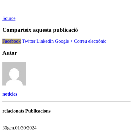
Source
Comparteix aquesta publicació
Facebook
Twitter
LinkedIn
Google +
Correu electrònic
Autor
noticies
relacionats Publicacions
30
gen.
01/30/2024