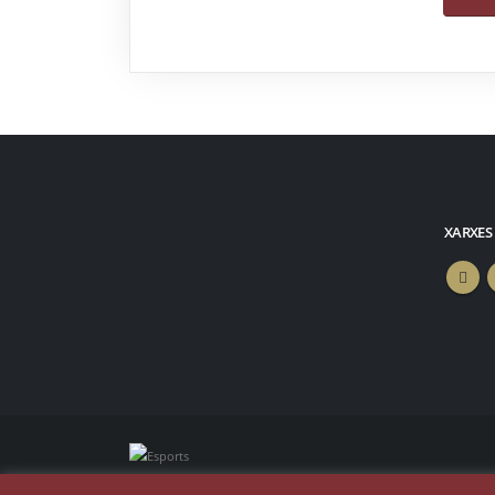
XARXES
© Copyright 2025. Todos los derechos rese