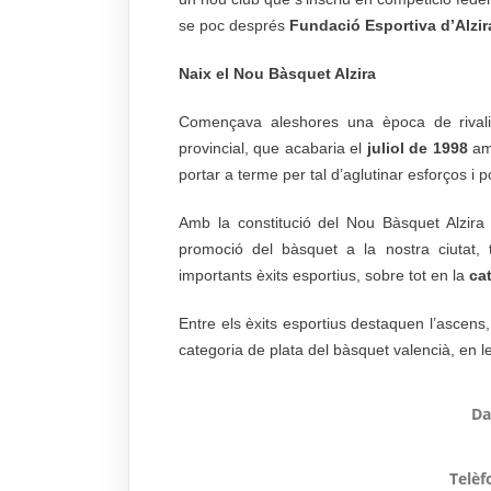
se poc després
Fundació Esportiva d’Alzi
Naix el Nou Bàsquet Alzira
Començava aleshores una època de rivalit
provincial, que acabaria el
juliol de 1998
amb
portar a terme per tal d’aglutinar esforços i p
Amb la constitució del Nou Bàsquet Alzira 
promoció del bàsquet a la nostra ciutat,
importants èxits esportius, sobre tot en la
cat
Entre els èxits esportius destaquen l’ascens
categoria de plata del bàsquet valencià, en
Da
Telèf