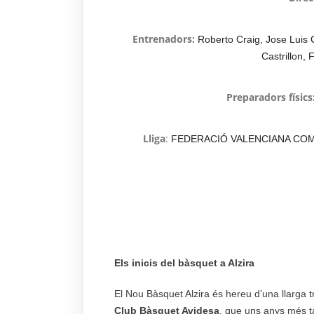
Entrenadors:
Roberto Craig, Jose Luis 
Castrillon,
Preparadors físics
Lliga
:
FEDERACIÓ VALENCIANA COMU
Els inicis del bàsquet a Alzira
El Nou Bàsquet Alzira és hereu d’una llarga t
Club Bàsquet Avidesa
, que uns anys més 