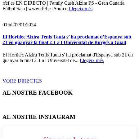
rfef.es EN DIRECTO | Family Cash Alzira FS - Gran Canaria
Fútbol Sala | www.rfef.es Source
Llegeix més
01
jul.
07/01/2024
El Hortitec Alzira Tenis Taula s’ ha proclamat d’Espanya sub
21 en guanyar la final 2-1 a l’Universitat de Burgos a Guad
El Hortitec Alzira Tenis Taula s' ha proclamat d'Espanya sub 21 en
guanyar la final 2-1 a l'Universitat de...
Llegeix més
VORE DIRECTES
AL NOSTRE FACEBOOK
AL NOSTRE INSTAGRAM