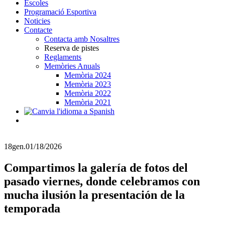
Escoles
Programació Esportiva
Noticies
Contacte
Contacta amb Nosaltres
Reserva de pistes
Reglaments
Memòries Anuals
Memòria 2024
Memòria 2023
Memòria 2022
Memòria 2021
18
gen.
01/18/2026
Compartimos la galería de fotos del
pasado viernes, donde celebramos con
mucha ilusión la presentación de la
temporada