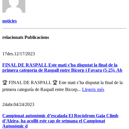
noticies
relacionats Publicacions
17
des.
12/17/2023
FINAL DE RASPALL Este mati s’ha disputat la final de la
primera categoría de Raspall entre Bicorp i Favara (5-25). Ab
🏆 FINAL DE RASPALL 🏆 Este mati s’ha disputat la final de la
primera categoría de Raspall entre Bicorp...
Llegeix més
24
abr.
04/24/2023
Campionat autonòmic d’escalada El Rocòdrom Gaia Climb
d’Alzira, ha acollit este cap de setmana el Campionat
Autonòmic d