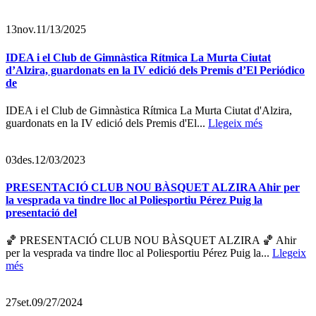
13
nov.
11/13/2025
IDEA i el Club de Gimnàstica Rítmica La Murta Ciutat
d’Alzira, guardonats en la IV edició dels Premis d’El Periódico
de
IDEA i el Club de Gimnàstica Rítmica La Murta Ciutat d'Alzira,
guardonats en la IV edició dels Premis d'El...
Llegeix més
03
des.
12/03/2023
PRESENTACIÓ CLUB NOU BÀSQUET ALZIRA Ahir per
la vesprada va tindre lloc al Poliesportiu Pérez Puig la
presentació del
🏀 PRESENTACIÓ CLUB NOU BÀSQUET ALZIRA 🏀 Ahir
per la vesprada va tindre lloc al Poliesportiu Pérez Puig la...
Llegeix
més
27
set.
09/27/2024