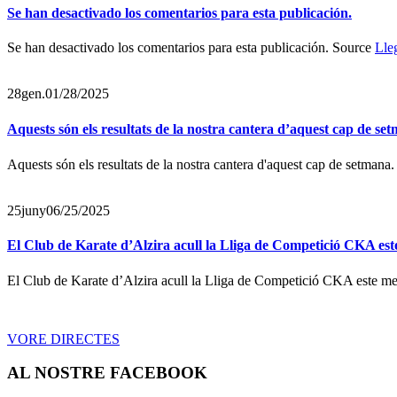
Se han desactivado los comentarios para esta publicación.
Se han desactivado los comentarios para esta publicación. Source
Lle
28
gen.
01/28/2025
Aquests són els resultats de la nostra cantera d’aquest cap de se
Aquests són els resultats de la nostra cantera d'aquest cap de setmana.
25
juny
06/25/2025
El Club de Karate d’Alzira acull la Lliga de Competició CKA est
El Club de Karate d’Alzira acull la Lliga de Competició CKA este mes
VORE DIRECTES
AL NOSTRE FACEBOOK