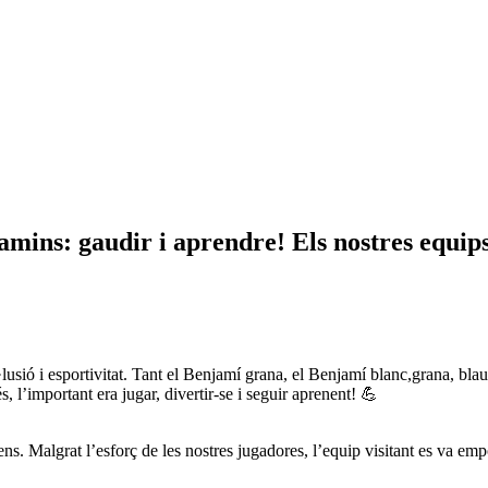
gaudir i aprendre! Els nostres equips b
·lusió i esportivitat. Tant el Benjamí grana, el Benjamí blanc,grana, bl
l’important era jugar, divertir-se i seguir aprenent! 💪
s. Malgrat l’esforç de les nostres jugadores, l’equip visitant es va emp