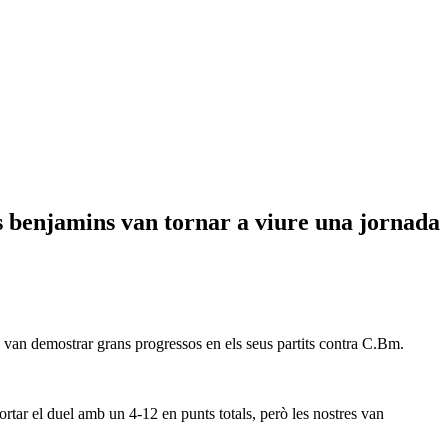
enjamins van tornar a viure una jornada
au van demostrar grans progressos en els seus partits contra C.Bm.
ortar el duel amb un 4-12 en punts totals, però les nostres van