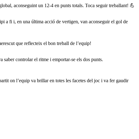
global, aconseguint un 12-4 en punts totals. Toca seguir treballant! 💪
pi a fi i, en una última acció de vertigen, van aconseguir el gol de
rescut que reflecteix el bon treball de l’equip!
 saber controlar el ritme i emportar-se els dos punts.
 on l’equip va brillar en totes les facetes del joc i va fer gaudir