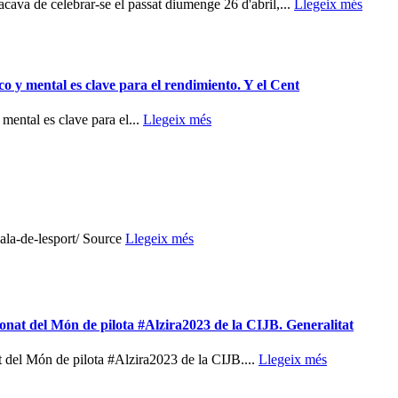
ava de celebrar-se el passat diumenge 26 d'abril,...
Llegeix més
co y mental es clave para el rendimiento. Y el Cent
mental es clave para el...
Llegeix més
a/gala-de-lesport/ Source
Llegeix més
nat del Món de pilota #Alzira2023 de la CIJB. Generalitat
del Món de pilota #Alzira2023 de la CIJB....
Llegeix més