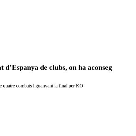
at d’Espanya de clubs, on ha aconseg
e quatre combats i guanyant la final per KO