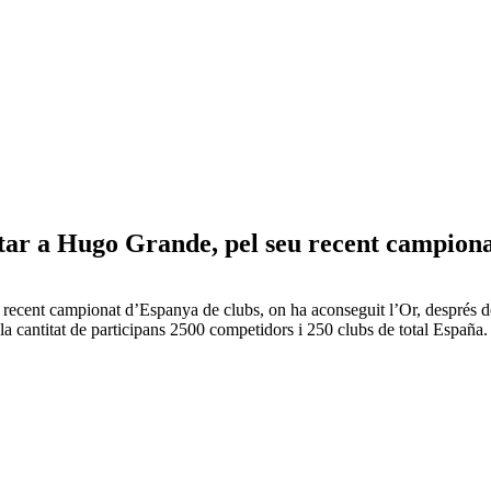
itar a Hugo Grande, pel seu recent campion
u recent campionat d’Espanya de clubs, on ha aconseguit l’Or, després d
la cantitat de participans 2500 competidors i 250 clubs de total España.