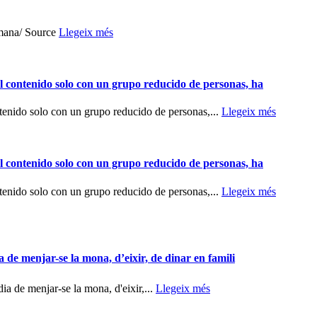
tmana/ Source
Llegeix més
el contenido solo con un grupo reducido de personas, ha
ntenido solo con un grupo reducido de personas,...
Llegeix més
el contenido solo con un grupo reducido de personas, ha
ntenido solo con un grupo reducido de personas,...
Llegeix més
e menjar-se la mona, d’eixir, de dinar en famili
 de menjar-se la mona, d'eixir,...
Llegeix més