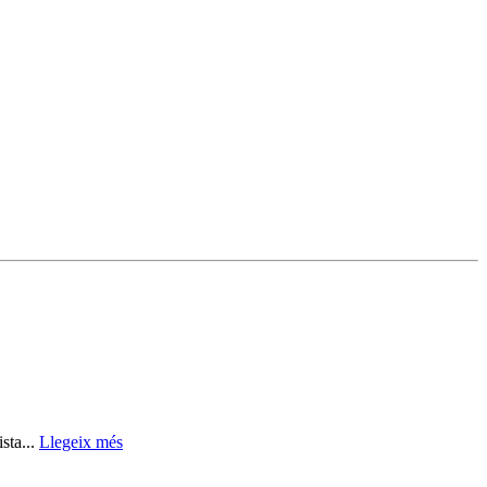
sta...
Llegeix més