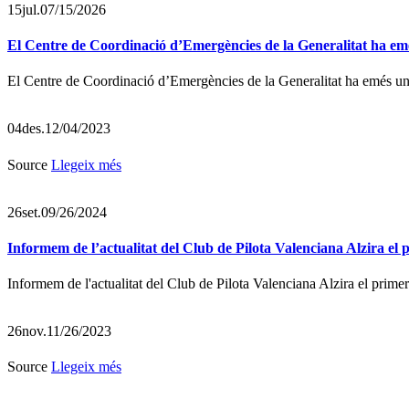
15
jul.
07/15/2026
El Centre de Coordinació d’Emergències de la Generalitat ha emés
El Centre de Coordinació d’Emergències de la Generalitat ha emés un a
04
des.
12/04/2023
Source
Llegeix més
26
set.
09/26/2024
Informem de l’actualitat del Club de Pilota Valenciana Alzira el p
Informem de l'actualitat del Club de Pilota Valenciana Alzira el primer
26
nov.
11/26/2023
Source
Llegeix més