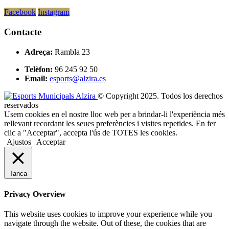
Facebook
Instagram
Contacte
Adreça:
Rambla 23
Telèfon:
96 245 92 50
Email:
esports@alzira.es
© Copyright 2025. Todos los derechos
reservados
Usem cookies en el nostre lloc web per a brindar-li l'experiència més
rellevant recordant les seues preferències i visites repetides. En fer
clic a "Acceptar", accepta l'ús de TOTES les cookies.
Ajustos
Acceptar
Tanca
Privacy Overview
This website uses cookies to improve your experience while you
navigate through the website. Out of these, the cookies that are