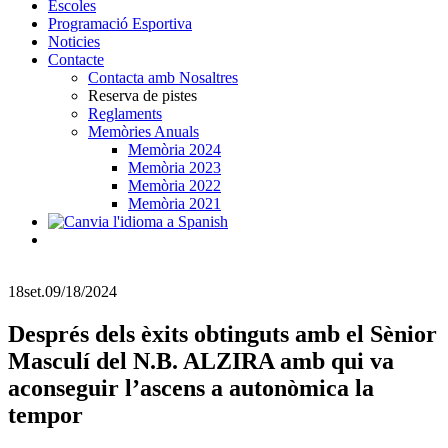
Escoles
Programació Esportiva
Noticies
Contacte
Contacta amb Nosaltres
Reserva de pistes
Reglaments
Memòries Anuals
Memòria 2024
Memòria 2023
Memòria 2022
Memòria 2021
18
set.
09/18/2024
Després dels èxits obtinguts amb el Sènior
Masculí del N.B. ALZIRA amb qui va
aconseguir l’ascens a autonòmica la
tempor