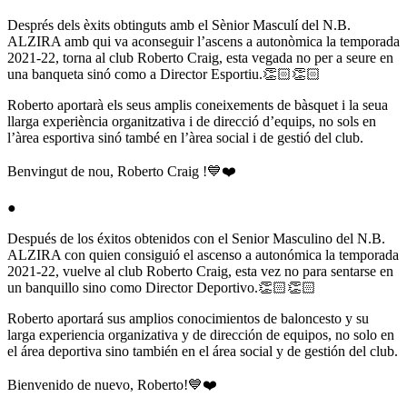
Després dels èxits obtinguts amb el Sènior Masculí del N.B.
ALZIRA amb qui va aconseguir l’ascens a autonòmica la temporada
2021-22, torna al club Roberto Craig, esta vegada no per a seure en
una banqueta sinó como a Director Esportiu.👏🏻👏🏻
Roberto aportarà els seus amplis coneixements de bàsquet i la seua
llarga experiència organitzativa i de direcció d’equips, no sols en
l’àrea esportiva sinó també en l’àrea social i de gestió del club.
Benvingut de nou, Roberto Craig !💙❤️
●
Después de los éxitos obtenidos con el Senior Masculino del N.B.
ALZIRA con quien consiguió el ascenso a autonómica la temporada
2021-22, vuelve al club Roberto Craig, esta vez no para sentarse en
un banquillo sino como Director Deportivo.👏🏻👏🏻
Roberto aportará sus amplios conocimientos de baloncesto y su
larga experiencia organizativa y de dirección de equipos, no solo en
el área deportiva sino también en el área social y de gestión del club.
Bienvenido de nuevo, Roberto!💙❤️