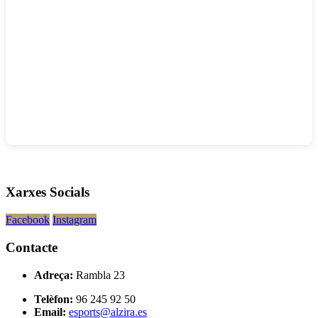
Xarxes Socials
Facebook
Instagram
Contacte
Adreça:
Rambla 23
Telèfon:
96 245 92 50
Email:
esports@alzira.es