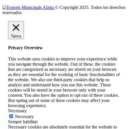
© Copyright 2025. Todos los derechos
reservados
Tanca
Privacy Overview
This website uses cookies to improve your experience while
you navigate through the website. Out of these, the cookies
that are categorized as necessary are stored on your browser
as they are essential for the working of basic functionalities of
the website. We also use third-party cookies that help us
analyze and understand how you use this website. These
cookies will be stored in your browser only with your
consent. You also have the option to opt-out of these cookies.
But opting out of some of these cookies may affect your
browsing experience.
Necessary
Necessary
Sempre habilitat
Necessary cookies are absolutely essential for the website to