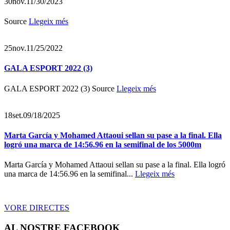
30
nov.
11/30/2023
Source
Llegeix més
25
nov.
11/25/2022
GALA ESPORT 2022 (3)
GALA ESPORT 2022 (3) Source
Llegeix més
18
set.
09/18/2025
Marta García y Mohamed Attaoui sellan su pase a la final. Ella
logró una marca de 14:56.96 en la semifinal de los 5000m
Marta García y Mohamed Attaoui sellan su pase a la final. Ella logró
una marca de 14:56.96 en la semifinal...
Llegeix més
VORE DIRECTES
AL NOSTRE FACEBOOK