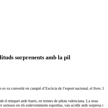
ilituds sorprenents amb la pil
n es va convertir en campió d’Escòcia de l’esport nacional, el fives. I
mb el trinquet amb frares, en termes de pilota valenciana. La seua
r seriosos en els esdeveniments esportius, van acollir amb sorpresa i