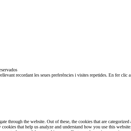
eservados
ellevant recordant les seues preferències i visites repetides. En fer cli
e through the website. Out of these, the cookies that are categorized a
rty cookies that help us analyze and understand how you use this websit