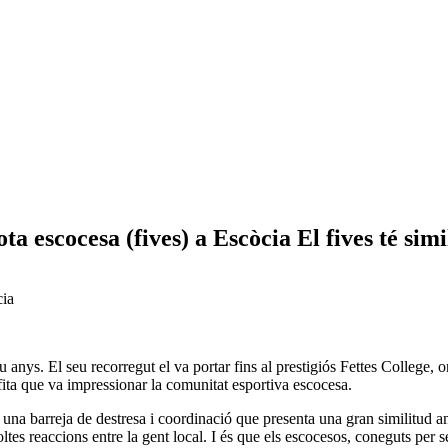
ta escocesa (fives) a Escòcia El fives té sim
cia
anys. El seu recorregut el va portar fins al prestigiós Fettes College, o
fita que va impressionar la comunitat esportiva escocesa.
 una barreja de destresa i coordinació que presenta una gran similitud a
es reaccions entre la gent local. I és que els escocesos, coneguts per se