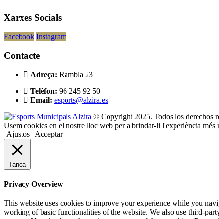
Xarxes Socials
Facebook
Instagram
Contacte
Adreça:
Rambla 23
Telèfon:
96 245 92 50
Email:
esports@alzira.es
© Copyright 2025. Todos los derechos r
Usem cookies en el nostre lloc web per a brindar-li l'experiència més r
Ajustos
Acceptar
Tanca
Privacy Overview
This website uses cookies to improve your experience while you navigat
working of basic functionalities of the website. We also use third-pa