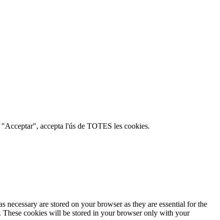
c a "Acceptar", accepta l'ús de TOTES les cookies.
s necessary are stored on your browser as they are essential for the
e. These cookies will be stored in your browser only with your