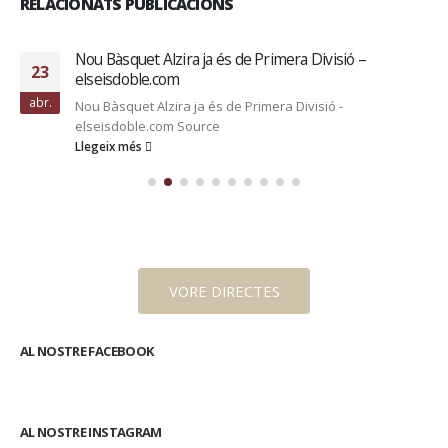
RELACIONATS PUBLICACIONS
Nou Bàsquet Alzira ja és de Primera Divisió –
23
elseisdoble.com
abr.
Nou Bàsquet Alzira ja és de Primera Divisió -
elseisdoble.com Source
Llegeix més
VORE DIRECTES
AL NOSTRE FACEBOOK
AL NOSTRE INSTAGRAM