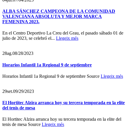
ALBA SÁNCHEZ CAMPEONA DE LA COMUNIDAD
VALENCIANA ABSOLUTA Y MEJOR MARCA
FEMENINA 2023.
En el Centro Deportivo La Creu del Grau, el pasado sábado 01 de
julio de 2023, se celebró el...
Llegeix més
28
ag.
08/28/2023
Horarios Infantil 1a Regional 9 de septiembre
Horarios Infantil 1a Regional 9 de septiembre Source
Llegeix més
29
set.
09/29/2023
El Hortitec Alzira arranca hoy su tercera temporada en la elite
del tenis de mesa
El Hortitec Alzira arranca hoy su tercera temporada en la elite del
tenis de mesa Source
Llegeix més