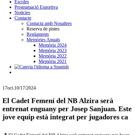
Escoles
Programació Esportiva
Noticies
Contacte
Contacta amb Nosaltres
Reserva de pistes
Reglaments
Memòries Anuals
Memòria 2024
Memòria 2023
Memòria 2022
Memòria 2021
17
oct.
10/17/2024
El Cadet Femení del NB Alzira serà
entrenat enguany per Josep Sanjuan. Este
jove equip està integrat per jugadores ca