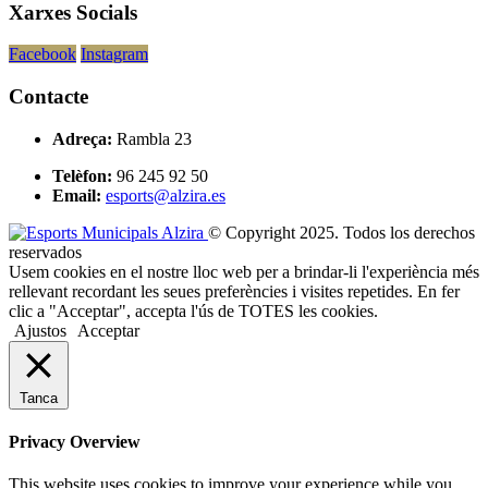
Xarxes Socials
Facebook
Instagram
Contacte
Adreça:
Rambla 23
Telèfon:
96 245 92 50
Email:
esports@alzira.es
© Copyright 2025. Todos los derechos
reservados
Usem cookies en el nostre lloc web per a brindar-li l'experiència més
rellevant recordant les seues preferències i visites repetides. En fer
clic a "Acceptar", accepta l'ús de TOTES les cookies.
Ajustos
Acceptar
Tanca
Privacy Overview
This website uses cookies to improve your experience while you