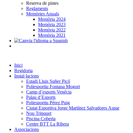
Reserva de pistes
Reglaments
Memòries Anuals
Memòria 2024
Memòria 2023
Memòria 2022
Memòria 2021
Inici
Regidoria
Instal·lacions
Estadi Lluis Suñer Picó
Poliesportiu Fontana Mogort
Camp d’esports Venècia
Palau d’Esports
Poliesportiu Pérez Puig
Ciutat Esportiva Jorge Martínez Salvadores Aspar
Nou Trinquet
Piscina Coberta
Centre BTT La Ribera
Associacions