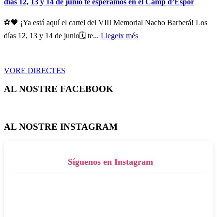
días 12, 13 y 14 de junio te esperamos en el Camp d’Espor
⚽💙 ¡Ya está aquí el cartel del VIII Memorial Nacho Barberá! Los
días 12, 13 y 14 de junio🗓️ te...
Llegeix més
VORE DIRECTES
AL NOSTRE FACEBOOK
AL NOSTRE INSTAGRAM
Síguenos en Instagram