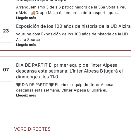
juny
Arranquem amb 3 dels 6 patrocinadors de la 36a Volta a Peu
d’Alzira. 🚚Grupo Mazo és l’empresa de transports que...
Llegeix més
Exposición de los 100 años de historia de la UD Alzira
23
youtube.com Exposición de los 100 años de historia de la UD
Alzira Source
nov.
Llegeix més
DIA DE PARTIT El primer equip de l’Inter Alpesa
07
descansa esta setmana. L’Inter Alpesa B jugarà el
diumenge a les 11:0
febr.
🖤 DIA DE PARTIT 🖤 El primer equip de l'Inter Alpesa
descansa esta setmana. L'Inter Alpesa B jugarà el...
Llegeix més
VORE DIRECTES