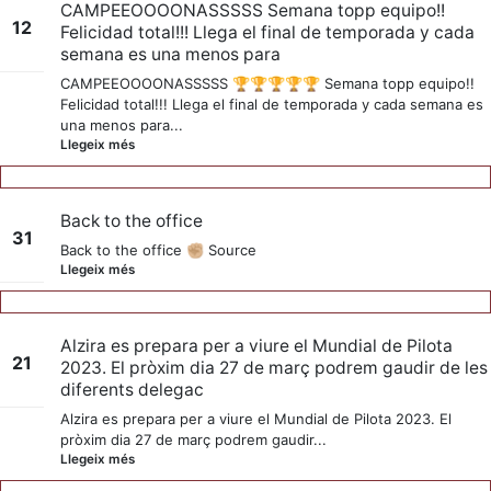
CAMPEEOOOONASSSSS Semana topp equipo!!
12
Felicidad total!!! Llega el final de temporada y cada
semana es una menos para
nov.
CAMPEEOOOONASSSSS 🏆🏆🏆🏆🏆 Semana topp equipo!!
Felicidad total!!! Llega el final de temporada y cada semana es
una menos para...
Llegeix més
Back to the office
31
Back to the office ✊🏼 Source
Llegeix més
jul.
Alzira es prepara per a viure el Mundial de Pilota
21
2023. El pròxim dia 27 de març podrem gaudir de les
diferents delegac
març
Alzira es prepara per a viure el Mundial de Pilota 2023. El
pròxim dia 27 de març podrem gaudir...
Llegeix més