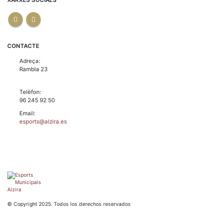
XARXES SOCIALS
CONTACTE
Adreça:
Rambla 23
Telèfon:
96 245 92 50
Email:
esports@alzira.es
© Copyright 2025. Todos los derechos reservados