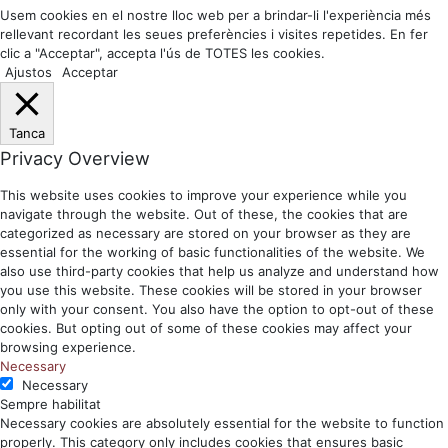
Usem cookies en el nostre lloc web per a brindar-li l'experiència més
rellevant recordant les seues preferències i visites repetides. En fer
clic a "Acceptar", accepta l'ús de TOTES les cookies.
Ajustos
Acceptar
Tanca
Privacy Overview
This website uses cookies to improve your experience while you
navigate through the website. Out of these, the cookies that are
categorized as necessary are stored on your browser as they are
essential for the working of basic functionalities of the website. We
also use third-party cookies that help us analyze and understand how
you use this website. These cookies will be stored in your browser
only with your consent. You also have the option to opt-out of these
cookies. But opting out of some of these cookies may affect your
browsing experience.
Necessary
Necessary
Sempre habilitat
Necessary cookies are absolutely essential for the website to function
properly. This category only includes cookies that ensures basic