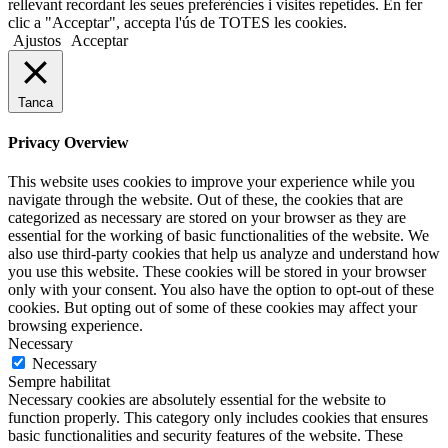
rellevant recordant les seues preferències i visites repetides. En fer
clic a "Acceptar", accepta l'ús de TOTES les cookies.
Ajustos
Acceptar
Tanca
Privacy Overview
This website uses cookies to improve your experience while you
navigate through the website. Out of these, the cookies that are
categorized as necessary are stored on your browser as they are
essential for the working of basic functionalities of the website. We
also use third-party cookies that help us analyze and understand how
you use this website. These cookies will be stored in your browser
only with your consent. You also have the option to opt-out of these
cookies. But opting out of some of these cookies may affect your
browsing experience.
Necessary
Necessary
Sempre habilitat
Necessary cookies are absolutely essential for the website to
function properly. This category only includes cookies that ensures
basic functionalities and security features of the website. These