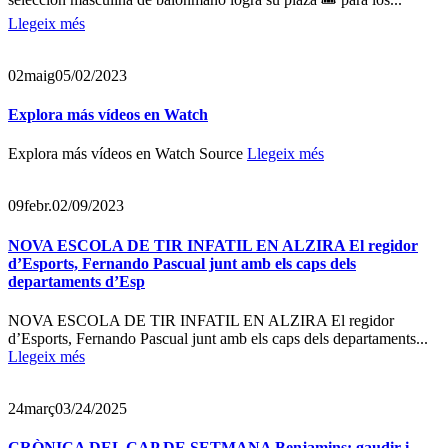
Llegeix més
02
maig
05/02/2023
Explora más vídeos en Watch
Explora más vídeos en Watch Source
Llegeix més
09
febr.
02/09/2023
NOVA ESCOLA DE TIR INFATIL EN ALZIRA El regidor
d’Esports, Fernando Pascual junt amb els caps dels
departaments d’Esp
NOVA ESCOLA DE TIR INFATIL EN ALZIRA El regidor
d’Esports, Fernando Pascual junt amb els caps dels departaments...
Llegeix més
24
març
03/24/2025
CRÒNICA DEL CAP DE SETMANA Benjamins: gaudir i