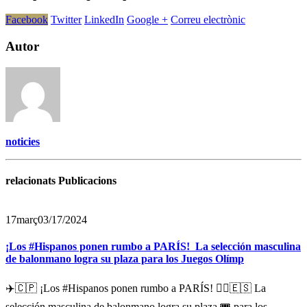
Facebook
Twitter
LinkedIn
Google +
Correu electrònic
Autor
noticies
relacionats Publicacions
17
març
03/17/2024
¡Los #Hispanos ponen rumbo a PARÍS! ‍ La selección masculina
de balonmano logra su plaza para los Juegos Olímp
✈️🇨🇵 ¡Los #Hispanos ponen rumbo a PARÍS! 🤾‍♂🇪🇸 La
selección masculina de balonmano logra su plaza 🎟️ para los...