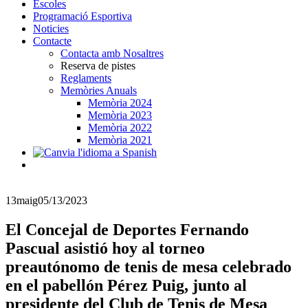
Escoles
Programació Esportiva
Noticies
Contacte
Contacta amb Nosaltres
Reserva de pistes
Reglaments
Memòries Anuals
Memòria 2024
Memòria 2023
Memòria 2022
Memòria 2021
13
maig
05/13/2023
El Concejal de Deportes Fernando
Pascual asistió hoy al torneo
preautónomo de tenis de mesa celebrado
en el pabellón Pérez Puig, junto al
presidente del Club de Tenis de Mesa