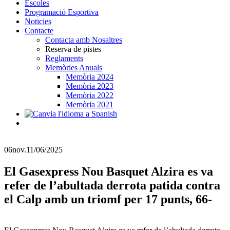
Escoles
Programació Esportiva
Noticies
Contacte
Contacta amb Nosaltres
Reserva de pistes
Reglaments
Memòries Anuals
Memòria 2024
Memòria 2023
Memòria 2022
Memòria 2021
06
nov.
11/06/2025
El Gasexpress Nou Basquet Alzira es va
refer de l’abultada derrota patida contra
el Calp amb un triomf per 17 punts, 66-