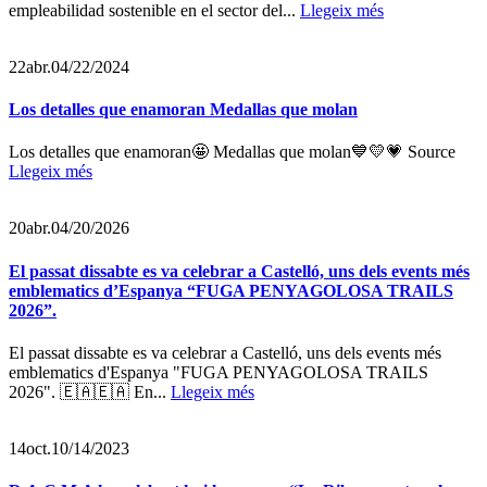
empleabilidad sostenible en el sector del...
Llegeix més
22
abr.
04/22/2024
Los detalles que enamoran Medallas que molan
Los detalles que enamoran🤩 Medallas que molan💙💛💗 Source
Llegeix més
20
abr.
04/20/2026
El passat dissabte es va celebrar a Castelló, uns dels events més
emblematics d’Espanya “FUGA PENYAGOLOSA TRAILS
2026”.
El passat dissabte es va celebrar a Castelló, uns dels events més
emblematics d'Espanya "FUGA PENYAGOLOSA TRAILS
2026". 🇪🇦🇪🇦 En...
Llegeix més
14
oct.
10/14/2023