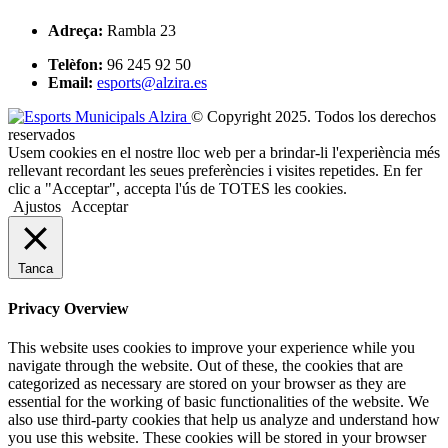
Adreça:
Rambla 23
Telèfon:
96 245 92 50
Email:
esports@alzira.es
© Copyright 2025. Todos los derechos
reservados
Usem cookies en el nostre lloc web per a brindar-li l'experiència més
rellevant recordant les seues preferències i visites repetides. En fer
clic a "Acceptar", accepta l'ús de TOTES les cookies.
Ajustos
Acceptar
Tanca
Privacy Overview
This website uses cookies to improve your experience while you
navigate through the website. Out of these, the cookies that are
categorized as necessary are stored on your browser as they are
essential for the working of basic functionalities of the website. We
also use third-party cookies that help us analyze and understand how
you use this website. These cookies will be stored in your browser