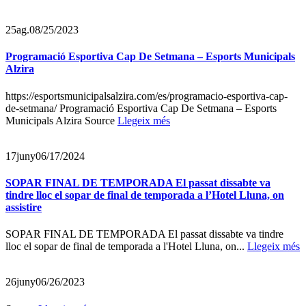
25
ag.
08/25/2023
Programació Esportiva Cap De Setmana – Esports Municipals
Alzira
https://esportsmunicipalsalzira.com/es/programacio-esportiva-cap-
de-setmana/ Programació Esportiva Cap De Setmana – Esports
Municipals Alzira Source
Llegeix més
17
juny
06/17/2024
SOPAR FINAL DE TEMPORADA El passat dissabte va
tindre lloc el sopar de final de temporada a l’Hotel Lluna, on
assistire
SOPAR FINAL DE TEMPORADA El passat dissabte va tindre
lloc el sopar de final de temporada a l'Hotel Lluna, on...
Llegeix més
26
juny
06/26/2023