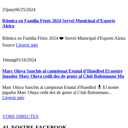
25
juny
06/25/2024
Rítmica en Familia Fénix 2024 Servei Municipal d’Esports
Alzira
Rítmica en Familia Fénix 2024 ❤️ Servei Municipal d'Esports Alzira
Source
Llegeix més
16
maig
05/16/2024
Marc Olaya Sanchis al campionat Estatal d’Handbol El nostre
jugador Marc Olaya cedit des de gener al Club Balonmano Ma
Marc Olaya Sanchis al campionat Estatal d'Handbol 🔝 El nostre
jugador Marc Olaya cedit des de gener al Club Balonmano...
Llegeix més
VORE DIRECTES
AL NOSTRE FACEBOOK