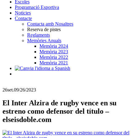
Escoles
Programació Esportiva
Noticies
Contacte
Contacta amb Nosaltres
Reserva de pistes
Reglaments
Memòries Anuals
Memòria 2024
Memòria 2023
Memòria 2022
Memòria 2021
26
set.
09/26/2023
El Inter Alzira de rugby vence en su
estreno como defensor del título –
elseisdoble.com