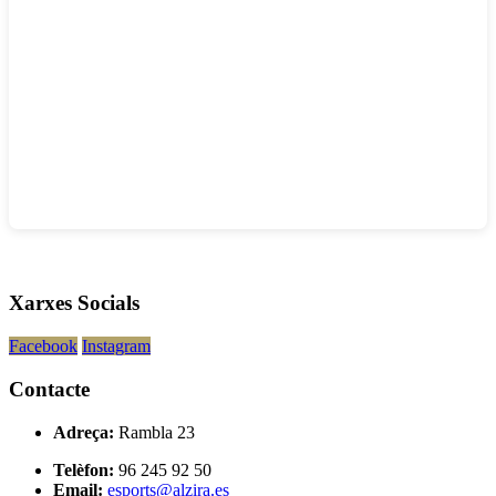
Xarxes Socials
Facebook
Instagram
Contacte
Adreça:
Rambla 23
Telèfon:
96 245 92 50
Email:
esports@alzira.es