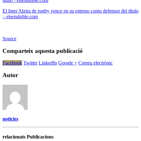
El Inter Alzira de rugby vence en su estreno como defensor del título
– elseisdoble.com
Source
Comparteix aquesta publicació
Facebook
Twitter
LinkedIn
Google +
Correu electrònic
Autor
noticies
relacionats Publicacions