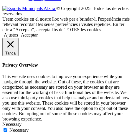
© Copyright 2025. Todos los derechos
reservados
Usem cookies en el nostre lloc web per a brindar-li l'experiència més
rellevant recordant les seues preferències i visites repetides. En fer
clic a "Acceptar", accepta l'ús de TOTES les cookies.
Ajustos
Acceptar
Tanca
Privacy Overview
This website uses cookies to improve your experience while you
navigate through the website. Out of these, the cookies that are
categorized as necessary are stored on your browser as they are
essential for the working of basic functionalities of the website. We
also use third-party cookies that help us analyze and understand how
you use this website. These cookies will be stored in your browser
only with your consent. You also have the option to opt-out of these
cookies. But opting out of some of these cookies may affect your
browsing experience.
Necessary
Necessary