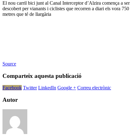
El nou carril bici junt al Canal Interceptor d’Alzira comença a ser
descobert per vianants i ciclistes que recorren a diari els vora 750
metres que té de llargària
Source
Comparteix aquesta publicació
Facebook
Twitter
LinkedIn
Google +
Correu electrònic
Autor