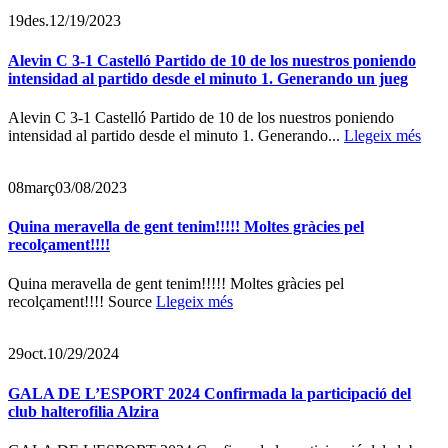
19
des.
12/19/2023
Alevin C 3-1 Castelló Partido de 10 de los nuestros poniendo
intensidad al partido desde el minuto 1. Generando un jueg
Alevin C 3-1 Castelló Partido de 10 de los nuestros poniendo
intensidad al partido desde el minuto 1. Generando...
Llegeix més
08
març
03/08/2023
Quina meravella de gent tenim!!!!! Moltes gràcies pel
recolçament!!!!
Quina meravella de gent tenim!!!!! Moltes gràcies pel
recolçament!!!! Source
Llegeix més
29
oct.
10/29/2024
GALA DE L’ESPORT 2024 Confirmada la participació del
club halterofilia Alzira