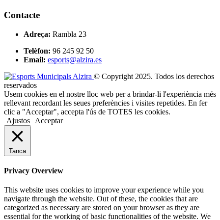
Contacte
Adreça:
Rambla 23
Telèfon:
96 245 92 50
Email:
esports@alzira.es
© Copyright 2025. Todos los derechos
reservados
Usem cookies en el nostre lloc web per a brindar-li l'experiència més
rellevant recordant les seues preferències i visites repetides. En fer
clic a "Acceptar", accepta l'ús de TOTES les cookies.
Ajustos
Acceptar
Tanca
Privacy Overview
This website uses cookies to improve your experience while you
navigate through the website. Out of these, the cookies that are
categorized as necessary are stored on your browser as they are
essential for the working of basic functionalities of the website. We