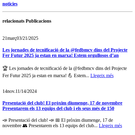
noticies
relacionats Publicacions
21
març
03/21/2025
Les jornades de tecnificació de la @fedbmcv dins del Projecte
Fer Futur 2025 ja estan en marxa! Estem orgullosos d’an
🏆 Les jornades de tecnificació de la @fedbmcv dins del Projecte
Fer Futur 2025 ja estan en marxa! 💪 Estem...
Llegeix més
14
nov.
11/14/2024
Presentació del club! El pròxim diumenge, 17 de novembre
Presentarem els 13 equips del club i els seus més de 150
📣 Presentació del club! 📣 📅 El pròxim diumenge, 17 de
novembre 👥 Presentarem els 13 equips del club...
Llegeix més