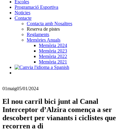
Escoles
Programació Esportiva
Noticies
Contacte
Contacta amb Nosaltres
Reserva de pistes
Reglaments
Memòries Anuals
Memòria 2024
Memòria 2023
Memòria 2022
Memòria 2021
01
maig
05/01/2024
El nou carril bici junt al Canal
Interceptor d’Alzira comença a ser
descobert per vianants i ciclistes que
recorren a di