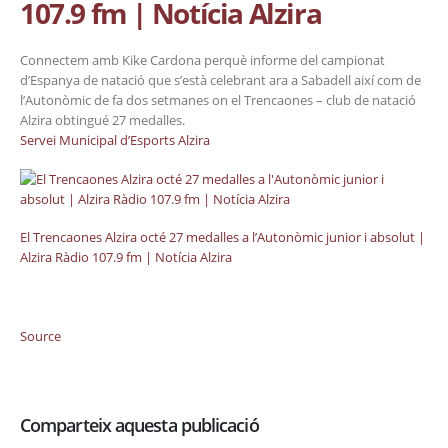
107.9 fm | Notícia Alzira
Connectem amb Kike Cardona perquè informe del campionat
d’Espanya de natació que s’està celebrant ara a Sabadell així com de
l’Autonòmic de fa dos setmanes on el Trencaones – club de natació
Alzira obtingué 27 medalles.
Servei Municipal d’Esports Alzira
El Trencaones Alzira octé 27 medalles a l’Autonòmic junior i absolut |
Alzira Ràdio 107.9 fm | Notícia Alzira
Source
Comparteix aquesta publicació