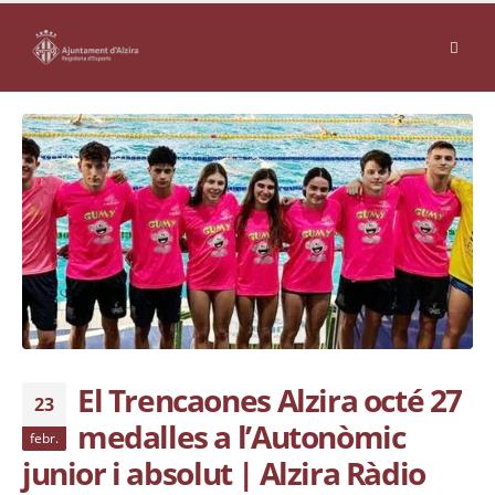
El Trencaones Alzira octé 27
23
medalles a l’Autonòmic
febr.
junior i absolut | Alzira Ràdio