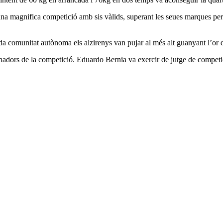
ar una magnifica competició amb sis vàlids, superant les seues marques
ada comunitat autònoma els alzirenys van pujar al més alt guanyant l’o
nadors de la competició. Eduardo Bernia va exercir de jutge de competi