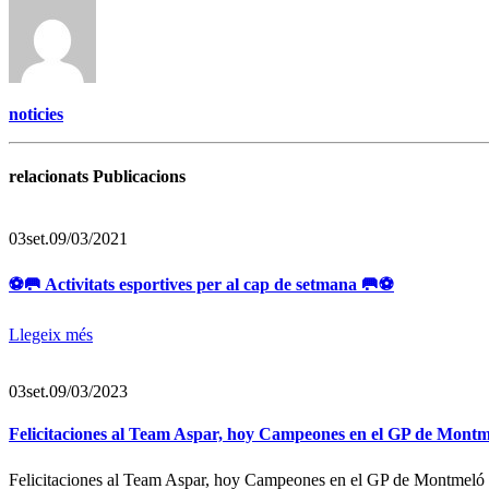
noticies
relacionats Publicacions
03
set.
09/03/2021
⚽🥅 Activitats esportives per al cap de setmana 🥅⚽
Llegeix més
03
set.
09/03/2023
Felicitaciones al Team Aspar, hoy Campeones en el GP de Montm
Felicitaciones al Team Aspar, hoy Campeones en el GP de Montmel