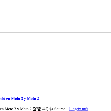
eló en Moto 3 y Moto 2
ó en Moto 3 y Moto 2 🏆🏆🏁💪👍 Source...
Llegeix més