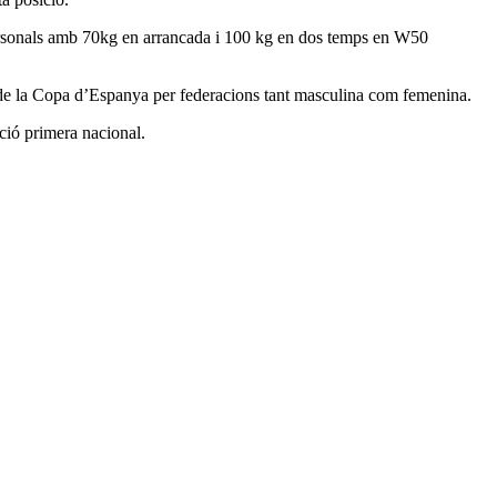
 personals amb 70kg en arrancada i 100 kg en dos temps en W50
r de la Copa d’Espanya per federacions tant masculina com femenina.
ció primera nacional.