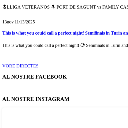
🔝LLIGA VETERANOS 🔝 PORT DE SAGUNT vs FAMILY CASH ALZIRA 
13
nov.
11/13/2025
This is what you could call a perfect night! Semifinals in Turin a
This is what you could call a perfect night! 🥲 Semifinals in Turin a
VORE DIRECTES
AL NOSTRE FACEBOOK
AL NOSTRE INSTAGRAM