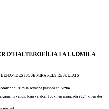
 D’HALTEROFÍLIA I A LUDMILA
BENAVIDES I JOSÉ MIRA PELS RESULTATS
medaller del 2025 la setmana passada en Alzira
alçaments vàlids. Joan va alçar 103kg en arrancada i 124 kg en dos
a posició.