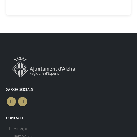
XARXES SOCIALS
CONTACTE
Adreça:
Rambla 23