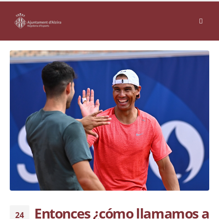
Entonces ¿cómo llamamos a
24