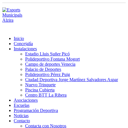
Inicio
Concejalía
Instalaciones
Estadio Lluis Suñer Picó
Polideportivo Fontana Mogort
Campo de deportes Venecia
Palacio de Deportes
Polideportivo Pérez Puig
Ciudad Deportiva Jorge Martínez Salvadores Aspar
Nuevo Trinquete
Piscina Cubierta
Centro BTT La Ribera
Asociaciones
Escuelas
Programación Deportiva
Noticias
Contacto
Contacta con Nosotros