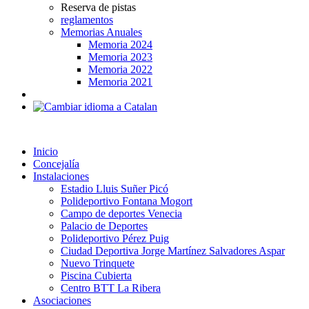
Reserva de pistas
reglamentos
Memorias Anuales
Memoria 2024
Memoria 2023
Memoria 2022
Memoria 2021
Inicio
Concejalía
Instalaciones
Estadio Lluis Suñer Picó
Polideportivo Fontana Mogort
Campo de deportes Venecia
Palacio de Deportes
Polideportivo Pérez Puig
Ciudad Deportiva Jorge Martínez Salvadores Aspar
Nuevo Trinquete
Piscina Cubierta
Centro BTT La Ribera
Asociaciones