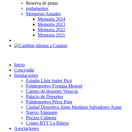
Reserva de pistas
reglamentos
Memorias Anuales
Memoria 2024
Memoria 2023
Memoria 2022
Memoria 2021
Inicio
Concejalía
Instalaciones
Estadio Lluis Suñer Picó
Polideportivo Fontana Mogort
Campo de deportes Venecia
Palacio de Deportes
Polideportivo Pérez Puig
Ciudad Deportiva Jorge Martínez Salvadores Aspar
Nuevo Trinquete
Piscina Cubierta
Centro BTT La Ribera
Asociaciones