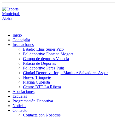
Inicio
Concejalía
Instalaciones
Estadio Lluis Suñer Picó
Polideportivo Fontana Mogort
Campo de deportes Venecia
Palacio de Deportes
Polideportivo Pérez Puig
Ciudad Deportiva Jorge Martínez Salvadores Aspar
Nuevo Trinquete
Piscina Cubierta
Centro BTT La Ribera
Asociaciones
Escuelas
Programación Deportiva
Noticias
Contacto
Contacta con Nosotros