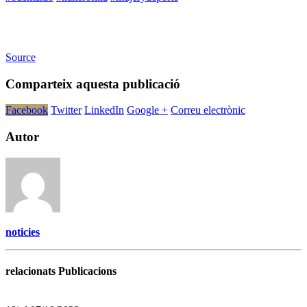
Source
Comparteix aquesta publicació
Facebook
Twitter
LinkedIn
Google +
Correu electrònic
Autor
noticies
relacionats Publicacions