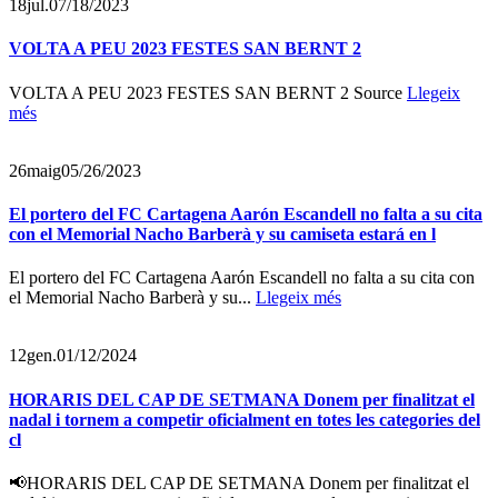
18
jul.
07/18/2023
VOLTA A PEU 2023 FESTES SAN BERNT 2
VOLTA A PEU 2023 FESTES SAN BERNT 2 Source
Llegeix
més
26
maig
05/26/2023
El portero del FC Cartagena Aarón Escandell no falta a su cita
con el Memorial Nacho Barberà y su camiseta estará en l
El portero del FC Cartagena Aarón Escandell no falta a su cita con
el Memorial Nacho Barberà y su...
Llegeix més
12
gen.
01/12/2024
HORARIS DEL CAP DE SETMANA Donem per finalitzat el
nadal i tornem a competir oficialment en totes les categories del
cl
📢HORARIS DEL CAP DE SETMANA Donem per finalitzat el