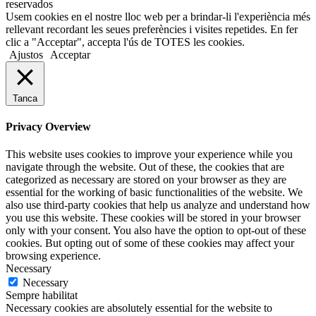
reservados
Usem cookies en el nostre lloc web per a brindar-li l'experiència més
rellevant recordant les seues preferències i visites repetides. En fer
clic a "Acceptar", accepta l'ús de TOTES les cookies.
Ajustos
Acceptar
Tanca
Privacy Overview
This website uses cookies to improve your experience while you
navigate through the website. Out of these, the cookies that are
categorized as necessary are stored on your browser as they are
essential for the working of basic functionalities of the website. We
also use third-party cookies that help us analyze and understand how
you use this website. These cookies will be stored in your browser
only with your consent. You also have the option to opt-out of these
cookies. But opting out of some of these cookies may affect your
browsing experience.
Necessary
Necessary
Sempre habilitat
Necessary cookies are absolutely essential for the website to