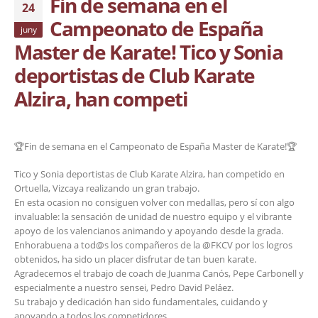
Fin de semana en el
24
Campeonato de España
juny
Master de Karate! Tico y Sonia
deportistas de Club Karate
Alzira, han competi
🏆Fin de semana en el Campeonato de España Master de Karate!🏆
Tico y Sonia deportistas de Club Karate Alzira, han competido en
Ortuella, Vizcaya realizando un gran trabajo.
En esta ocasion no consiguen volver con medallas, pero sí con algo
invaluable: la sensación de unidad de nuestro equipo y el vibrante
apoyo de los valencianos animando y apoyando desde la grada.
Enhorabuena a tod@s los compañeros de la @FKCV por los logros
obtenidos, ha sido un placer disfrutar de tan buen karate.
Agradecemos el trabajo de coach de Juanma Canós, Pepe Carbonell y
especialmente a nuestro sensei, Pedro David Peláez.
Su trabajo y dedicación han sido fundamentales, cuidando y
apoyando a todos los competidores.