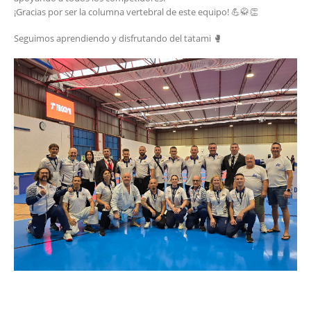
¡Gracias por ser la columna vertebral de este equipo! 💪🥋👏
Seguimos aprendiendo y disfrutando del tatami 🥊