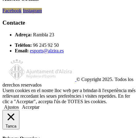
Facebook
Instagram
Contacte
Adreça:
Rambla 23
Telèfon:
96 245 92 50
Email:
esports@alzira.es
© Copyright 2025. Todos los
derechos reservados
Usem cookies en el nostre lloc web per a brindar-li l'experiència més
rellevant recordant les seues preferències i visites repetides. En fer
clic a "Acceptar", accepta l'ús de TOTES les cookies.
Ajustos
Acceptar
Tanca