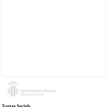
Xarxes Socials