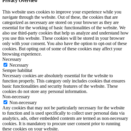
Privacy Overview
This website uses cookies to improve your experience while you
navigate through the website. Out of these, the cookies that are
categorized as necessary are stored on your browser as they are
essential for the working of basic functionalities of the website. We
also use third-party cookies that help us analyze and understand how
you use this website. These cookies will be stored in your browser
only with your consent. You also have the option to opt-out of these
cookies. But opting out of some of these cookies may affect your
browsing experience.
Necessary
Necessary
Sempre habilitat
Necessary cookies are absolutely essential for the website to
function properly. This category only includes cookies that ensures
basic functionalities and security features of the website. These
cookies do not store any personal information.
Non-necessary
Non-necessary
Any cookies that may not be particularly necessary for the website
to function and is used specifically to collect user personal data via
analytics, ads, other embedded contents are termed as non-necessary
cookies. It is mandatory to procure user consent prior to running
these cookies on your website.