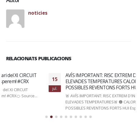
noticies
RELACIONATS PUBLICACIONS
AVÍS IMPORTANT: RISC EXTREM D’INCENDIS I PER
15
ELEVADES TEMPERATURES CALOR SUFOCANT I
POSSIBLES REVENTONS FORTS HUI Esp
jul.
🚨 AVÍS IMPORTANT: RISC EXTREM D'INCENDIS I PER
ELEVADES TEMPERATURES🚨 🟠 CALOR SUFOCANT I
POSSIBLES REVENTONS FORTS HUI Esperem pas de...
Llegeix més