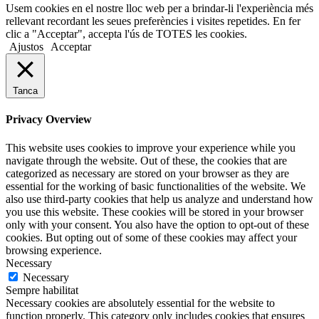
Usem cookies en el nostre lloc web per a brindar-li l'experiència més
rellevant recordant les seues preferències i visites repetides. En fer
clic a "Acceptar", accepta l'ús de TOTES les cookies.
Ajustos
Acceptar
Tanca
Privacy Overview
This website uses cookies to improve your experience while you
navigate through the website. Out of these, the cookies that are
categorized as necessary are stored on your browser as they are
essential for the working of basic functionalities of the website. We
also use third-party cookies that help us analyze and understand how
you use this website. These cookies will be stored in your browser
only with your consent. You also have the option to opt-out of these
cookies. But opting out of some of these cookies may affect your
browsing experience.
Necessary
Necessary
Sempre habilitat
Necessary cookies are absolutely essential for the website to
function properly. This category only includes cookies that ensures