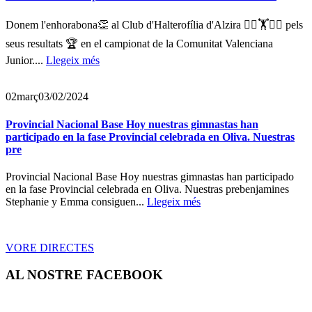
Donem l'enhorabona👏 al Club d'Halterofília d'Alzira 🏋️‍♀️🏋️🏋️‍♂️ pels
seus resultats 🏆 en el campionat de la Comunitat Valenciana
Junior....
Llegeix més
02
març
03/02/2024
Provincial Nacional Base Hoy nuestras gimnastas han
participado en la fase Provincial celebrada en Oliva. Nuestras
pre
Provincial Nacional Base Hoy nuestras gimnastas han participado
en la fase Provincial celebrada en Oliva. Nuestras prebenjamines
Stephanie y Emma consiguen...
Llegeix més
VORE DIRECTES
AL NOSTRE FACEBOOK