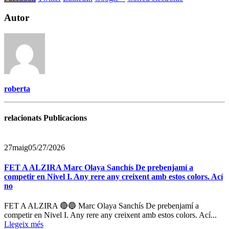
Autor
roberta
relacionats Publicacions
27
maig
05/27/2026
FET A ALZIRA Marc Olaya Sanchís De prebenjamí a
competir en Nivel I. Any rere any creixent amb estos colors. Ací
no
FET A ALZIRA 🔴🔵 Marc Olaya Sanchís De prebenjamí a
competir en Nivel I. Any rere any creixent amb estos colors. Ací...
Llegeix més