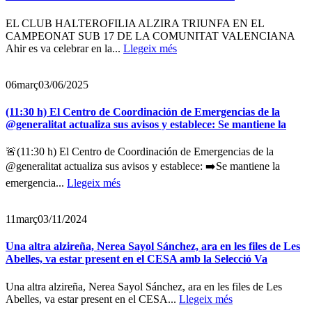
EL CLUB HALTEROFILIA ALZIRA TRIUNFA EN EL
CAMPEONAT SUB 17 DE LA COMUNITAT VALENCIANA
Ahir es va celebrar en la...
Llegeix més
06
març
03/06/2025
(11:30 h) El Centro de Coordinación de Emergencias de la
@generalitat actualiza sus avisos y establece: Se mantiene la
🚨(11:30 h) El Centro de Coordinación de Emergencias de la
@generalitat actualiza sus avisos y establece: ➡️Se mantiene la
emergencia...
Llegeix més
11
març
03/11/2024
Una altra alzireña, Nerea Sayol Sánchez, ara en les files de Les
Abelles, va estar present en el CESA amb la Selecció Va
Una altra alzireña, Nerea Sayol Sánchez, ara en les files de Les
Abelles, va estar present en el CESA...
Llegeix més