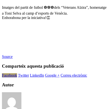
Imatges del partit de futbol ⚽⚽⚽dels “Veterans Alzira”, homenatge
a Toni Selva al camp d’esports de Venècia.
Enhorabona per la iniciativa!👏
Source
Comparteix aquesta publicació
Facebook
Twitter
LinkedIn
Google +
Correu electrònic
Autor