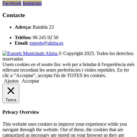
Facebook
Instagram
Contacte
Adreça:
Rambla 23
Telèfon:
96 245 92 50
Email:
esports@alzira.es
© Copyright 2025. Todos los derechos
reservados
Usem cookies en el nostre lloc web per a brindar-li l'experiència més
rellevant recordant les seues preferències i visites repetides. En fer
clic a "Acceptar", accepta l'ús de TOTES les cookies.
Ajustos
Acceptar
Tanca
Privacy Overview
This website uses cookies to improve your experience while you
navigate through the website. Out of these, the cookies that are
categorized as necessary are stored on your browser as they are