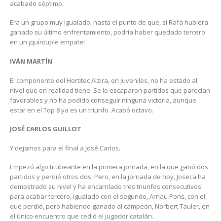
acabado séptimo.
Era un grupo muy igualado, hasta el punto de que, si Rafa hubiera
ganado su último enfrentamiento, podría haber quedado tercero
en un ¡quíntuple empate!
I
VÁN MARTÍN
El componente del Hortitec Alzira, en juveniles, no ha estado al
nivel que en realidad tiene. Se le escaparon partidos que parecían
favorables y no ha podido conseguir ninguna victoria, aunque
estar en el Top 8 ya es un triunfo. Acabó octavo.
JOSÉ CARLOS GUILLOT
Y dejamos para el final a José Carlos.
Empezó algo titubeante en la primera jornada, en la que ganó dos
partidos y perdió otros dos. Pero, en la jornada de hoy, Joseca ha
demostrado su nivel y ha encarrilado tres triunfos consecutivos
para acabar tercero, igualado con el segundo, Arnau Pons, con el
que perdió, pero habiendo ganado al campeón, Norbert Tauler, en
el único encuentro que cedió el jugador catalán.