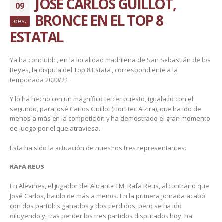
JOSÉ CARLOS GUILLOT,
09
BRONCE EN EL TOP 8
des.
ESTATAL
Ya ha concluido, en la localidad madrileña de San Sebastián de los
Reyes, la disputa del Top 8 Estatal, correspondiente a la
temporada 2020/21.
Y lo ha hecho con un magnífico tercer puesto, igualado con el
segundo, para José Carlos Guillot (Hortitec Alzira), que ha ido de
menos a más en la competición y ha demostrado el gran momento
de juego por el que atraviesa.
Esta ha sido la actuación de nuestros tres representantes:
RAFA REUS
En Alevines, el jugador del Alicante TM, Rafa Reus, al contrario que
José Carlos, ha ido de más a menos. En la primera jornada acabó
con dos partidos ganados y dos perdidos, pero se ha ido
diluyendo y, tras perder los tres partidos disputados hoy, ha