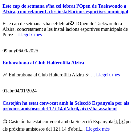
Este cap de setmana s’ha cel·lebrat l’Open de Taekwondo a
Alzira, concretament a les instal·lacions esportives municipal
Este cap de setmana s'ha cel·lebrat🥋 l'Open de Taekwondo a
Alzira, concretament a les instal·lacions esportives municipals de
Perez...
Llegeix més
09
juny
06/09/2025
Enhorabona al Club Halterofilia Alzira
🎉 Enhorabona al Club Halterofilia Alzira 🎉 ...
Llegeix més
01
abr.
04/01/2024
Castejón ha estat convocat amb la Selecció Espanyola per als
pròxims amistosos del 12 i 14 d’abril, així s’ha assabent
📺 Castejón ha estat convocat amb la Selecció Espanyola 🇪🇸 per
als pròxims amistosos del 12 i 14 d'abril,...
Llegeix més