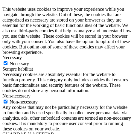
This website uses cookies to improve your experience while you
navigate through the website. Out of these, the cookies that are
categorized as necessary are stored on your browser as they are
essential for the working of basic functionalities of the website. We
also use third-party cookies that help us analyze and understand how
you use this website. These cookies will be stored in your browser
only with your consent. You also have the option to opt-out of these
cookies. But opting out of some of these cookies may affect your
browsing experience.
Necessary
Necessary
Sempre habilitat
Necessary cookies are absolutely essential for the website to
function properly. This category only includes cookies that ensures
basic functionalities and security features of the website. These
cookies do not store any personal information.
Non-necessary
Non-necessary
Any cookies that may not be particularly necessary for the website
to function and is used specifically to collect user personal data via
analytics, ads, other embedded contents are termed as non-necessary
cookies. It is mandatory to procure user consent prior to running
these cookies on your website.