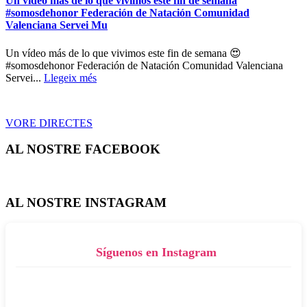
Un vídeo más de lo que vivimos este fin de semana
#somosdehonor Federación de Natación Comunidad
Valenciana Servei Mu
Un vídeo más de lo que vivimos este fin de semana 😍
#somosdehonor Federación de Natación Comunidad Valenciana
Servei...
Llegeix més
VORE DIRECTES
AL NOSTRE FACEBOOK
AL NOSTRE INSTAGRAM
Síguenos en Instagram