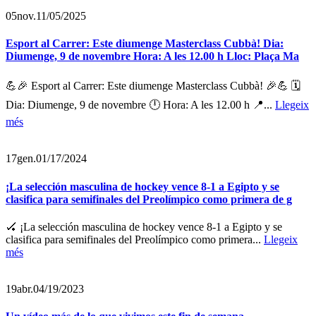
05
nov.
11/05/2025
Esport al Carrer: Este diumenge Masterclass Cubbà! Dia:
Diumenge, 9 de novembre Hora: A les 12.00 h Lloc: Plaça Ma
💪🎉 Esport al Carrer: Este diumenge Masterclass Cubbà! 🎉💪 🗓️
Dia: Diumenge, 9 de novembre 🕛 Hora: A les 12.00 h 📍...
Llegeix
més
17
gen.
01/17/2024
¡La selección masculina de hockey vence 8-1 a Egipto y se
clasifica para semifinales del Preolímpico como primera de g
🏑 ¡La selección masculina de hockey vence 8-1 a Egipto y se
clasifica para semifinales del Preolímpico como primera...
Llegeix
més
19
abr.
04/19/2023