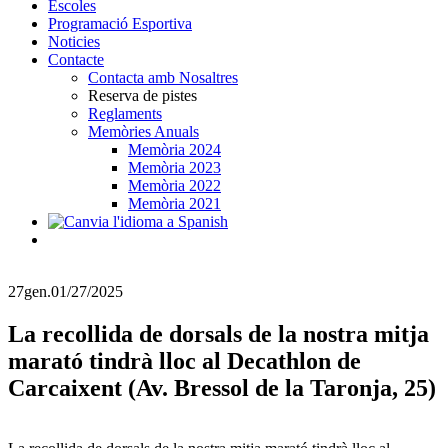
Escoles
Programació Esportiva
Noticies
Contacte
Contacta amb Nosaltres
Reserva de pistes
Reglaments
Memòries Anuals
Memòria 2024
Memòria 2023
Memòria 2022
Memòria 2021
27
gen.
01/27/2025
La recollida de dorsals de la nostra mitja
marató tindrà lloc al Decathlon de
Carcaixent (Av. Bressol de la Taronja, 25)