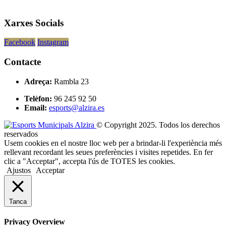
Xarxes Socials
Facebook
Instagram
Contacte
Adreça:
Rambla 23
Telèfon:
96 245 92 50
Email:
esports@alzira.es
© Copyright 2025. Todos los derechos
reservados
Usem cookies en el nostre lloc web per a brindar-li l'experiència més
rellevant recordant les seues preferències i visites repetides. En fer
clic a "Acceptar", accepta l'ús de TOTES les cookies.
Ajustos
Acceptar
Tanca
Privacy Overview