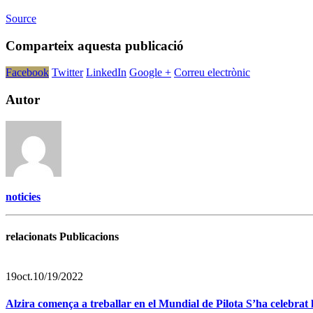
Source
Comparteix aquesta publicació
Facebook
Twitter
LinkedIn
Google +
Correu electrònic
Autor
noticies
relacionats Publicacions
19
oct.
10/19/2022
Alzira comença a treballar en el Mundial de Pilota S’ha celebrat