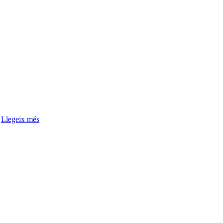
e
Llegeix més