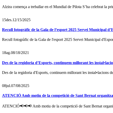
Alzira comença a treballar en el Mundial de Pilota S’ha celebrat la pr
15
des.
12/15/2025
Recull fotogràfic de la Gala de l’esport 2025 Servei Municipal d’
Recull fotogràfic de la Gala de l'esport 2025 Servei Municipal d'Espo
18
ag.
08/18/2021
Des de la regidoria d’Esports, continuem millorant les instal•lac
Des de la regidoria d'Esports, continuem millorant les instal•lacions de
08
jul.
07/08/2025
ATENCIÓ Amb motiu de la competició de Sant Bernat organitzada
ATENCIÓ📢📢📢 Amb motiu de la competició de Sant Bernat organitzada