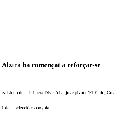
 Alzira ha començat a reforçar-se
ez Lluch de la Primera Divisió i al jove pivot d’El Ejido, Cola.
21 de la selecció espanyola.