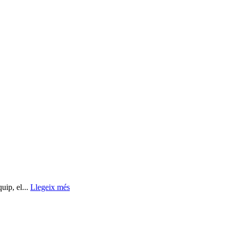
ip, el...
Llegeix més