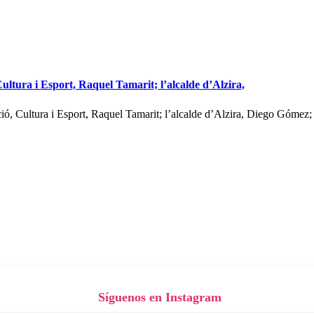
ultura i Esport, Raquel Tamarit; l’alcalde d’Alzira,
ó, Cultura i Esport, Raquel Tamarit; l’alcalde d’Alzira, Diego Gómez; 
Síguenos en Instagram