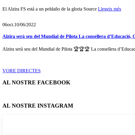
El Alzira FS está a un peldaño de la gloria Source
Llegeix més
06
oct.
10/06/2022
Alzira serà seu del Mundial de Pilota La consellera d’Educació, C
Alzira serà seu del Mundial de Pilota 🏆🏆🏆 La consellera d’Educaci
VORE DIRECTES
AL NOSTRE FACEBOOK
AL NOSTRE INSTAGRAM