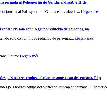
a jornada al Poliesportiu de Gandia el dissabte 11 de
ra jornada al Poliesportiu de Gandia el dissabte 11...
Llegeix més
el contenido solo con un grupo reducido de personas, ha
ntenido solo con un grupo reducido de personas,...
Llegeix més
tmana/ Source
Llegeix més
pels nostres equips del planter aquest cap de setmana. El p
els nostres equips del planter aquest cap de setmana. El primer equ