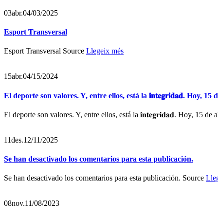
03
abr.
04/03/2025
Esport Transversal
Esport Transversal Source
Llegeix més
15
abr.
04/15/2024
El deporte son valores. Y, entre ellos, está la 𝐢𝐧𝐭𝐞𝐠𝐫𝐢𝐝𝐚𝐝. Ho
El deporte son valores. Y, entre ellos, está la 𝐢𝐧𝐭𝐞𝐠𝐫𝐢𝐝𝐚𝐝. Hoy, 15 de
11
des.
12/11/2025
Se han desactivado los comentarios para esta publicación.
Se han desactivado los comentarios para esta publicación. Source
Lle
08
nov.
11/08/2023