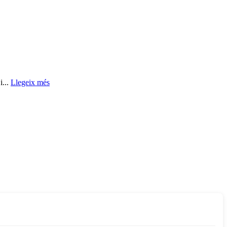
i...
Llegeix més