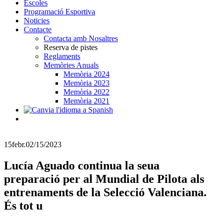
Escoles
Programació Esportiva
Noticies
Contacte
Contacta amb Nosaltres
Reserva de pistes
Reglaments
Memòries Anuals
Memòria 2024
Memòria 2023
Memòria 2022
Memòria 2021
15
febr.
02/15/2023
Lucía Aguado continua la seua
preparació per al Mundial de Pilota als
entrenaments de la Selecció Valenciana.
És tot u