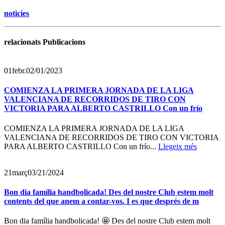
noticies
relacionats Publicacions
01
febr.
02/01/2023
COMIENZA LA PRIMERA JORNADA DE LA LIGA
VALENCIANA DE RECORRIDOS DE TIRO CON
VICTORIA PARA ALBERTO CASTRILLO Con un frío
COMIENZA LA PRIMERA JORNADA DE LA LIGA
VALENCIANA DE RECORRIDOS DE TIRO CON VICTORIA
PARA ALBERTO CASTRILLO Con un frío...
Llegeix més
21
març
03/21/2024
Bon dia família handbolicada! Des del nostre Club estem molt
contents del que anem a contar-vos. I es que després de m
Bon dia família handbolicada! 🤩 Des del nostre Club estem molt