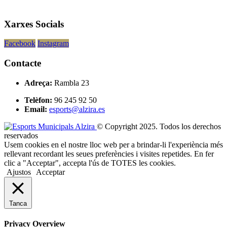
Xarxes Socials
Facebook
Instagram
Contacte
Adreça:
Rambla 23
Telèfon:
96 245 92 50
Email:
esports@alzira.es
© Copyright 2025. Todos los derechos
reservados
Usem cookies en el nostre lloc web per a brindar-li l'experiència més
rellevant recordant les seues preferències i visites repetides. En fer
clic a "Acceptar", accepta l'ús de TOTES les cookies.
Ajustos
Acceptar
Tanca
Privacy Overview