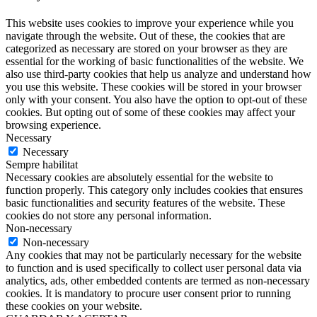
This website uses cookies to improve your experience while you
navigate through the website. Out of these, the cookies that are
categorized as necessary are stored on your browser as they are
essential for the working of basic functionalities of the website. We
also use third-party cookies that help us analyze and understand how
you use this website. These cookies will be stored in your browser
only with your consent. You also have the option to opt-out of these
cookies. But opting out of some of these cookies may affect your
browsing experience.
Necessary
Necessary
Sempre habilitat
Necessary cookies are absolutely essential for the website to
function properly. This category only includes cookies that ensures
basic functionalities and security features of the website. These
cookies do not store any personal information.
Non-necessary
Non-necessary
Any cookies that may not be particularly necessary for the website
to function and is used specifically to collect user personal data via
analytics, ads, other embedded contents are termed as non-necessary
cookies. It is mandatory to procure user consent prior to running
these cookies on your website.