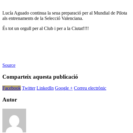
Lucía Aguado continua la seua preparació per al Mundial de Pilota
als entrenaments de la Selecció Valenciana.
És tot un orgull per al Club i per a la Ciutat!!!!
Source
Comparteix aquesta publicació
Facebook
Twitter
LinkedIn
Google +
Correu electrònic
Autor