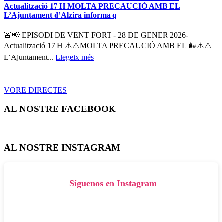
Actualització 17 H MOLTA PRECAUCIÓ AMB EL
L’Ajuntament d’Alzira informa q
🚨📢 EPISODI DE VENT FORT - 28 DE GENER 2026-
Actualització 17 H ⚠️⚠️MOLTA PRECAUCIÓ AMB EL 🌬️⚠️⚠️
L’Ajuntament...
Llegeix més
VORE DIRECTES
AL NOSTRE FACEBOOK
AL NOSTRE INSTAGRAM
Síguenos en Instagram