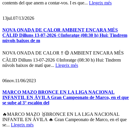
contents del que anem a contar-vos. I es que...
Llegeix més
13
jul.
07/13/2026
NOVA ONADA DE CALOR AMBIENT ENCARA MÉS
CÀLID Dilluns 13-07-2026 ©Inforatge (08:30 h) Hui: Tindrem
núvols baixos de m
NOVA ONADA DE CALOR ‼ 🟡 AMBIENT ENCARA MÉS
CÀLID Dilluns 13-07-2026 ©Inforatge (08:30 h) Hui: Tindrem
núvols baixos de matí que...
Llegeix més
06
nov.
11/06/2023
MARCO MAZO BRONCE EN LA LIGA NACIONAL
INFANTIL EN ÁVILA Gran Campeonato de Marco, en el que
se sube al 3° escalón del
🔥MARCO MAZO 🥉BRONCE EN LA LIGA NACIONAL
INFANTIL EN ÁVILA 🔥 Gran Campeonato de Marco, en el que
se...
Llegeix més